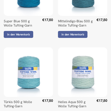
€
17,50
€
17,50
Super Blue 500 g
Mittelindigo-Blau 500 g
Wolle Tufting-Garn
Wolle Tufting-Garn
In den Warenkorb
In den Warenkorb
€
17,50
€
17,50
Türkis 500 g Wolle
Helles Aqua 500 g
Tufting-Garn
Wolle Tufting-Garn