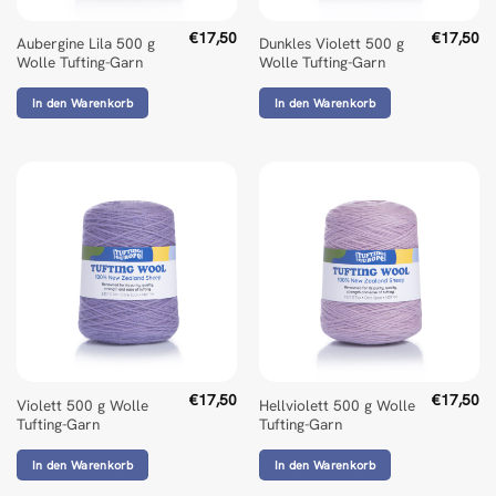
€
17,50
€
17,50
Aubergine Lila 500 g
Dunkles Violett 500 g
Wolle Tufting-Garn
Wolle Tufting-Garn
In den Warenkorb
In den Warenkorb
€
17,50
€
17,50
Violett 500 g Wolle
Hellviolett 500 g Wolle
Tufting-Garn
Tufting-Garn
In den Warenkorb
In den Warenkorb