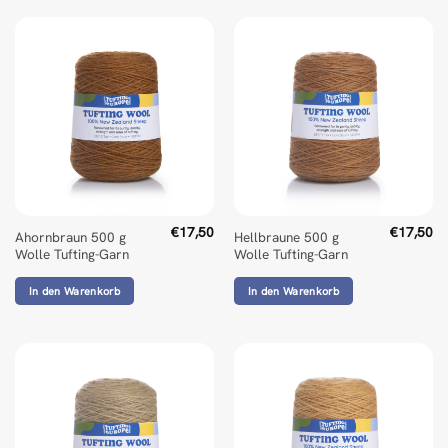
€
17,50
€
17,50
Ahornbraun 500 g
Hellbraune 500 g
Wolle Tufting-Garn
Wolle Tufting-Garn
In den Warenkorb
In den Warenkorb