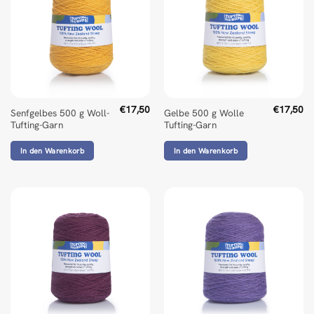
€
17,50
€
17,50
Senfgelbes 500 g Woll-
Gelbe 500 g Wolle
Tufting-Garn
Tufting-Garn
In den Warenkorb
In den Warenkorb