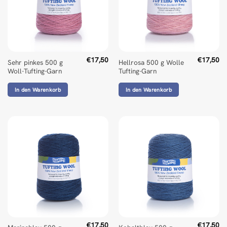
€
17,50
€
17,50
Sehr pinkes 500 g
Hellrosa 500 g Wolle
Woll-Tufting-Garn
Tufting-Garn
In den Warenkorb
In den Warenkorb
€
17,50
€
17,50