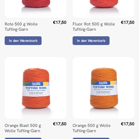
€
17,50
€
17,50
Rote 500 g Wolle
Fluor Rot 500 g Wolle
Tufting-Garn
Tufting-Garn
In den Warenkorb
In den Warenkorb
€
17,50
€
17,50
Orange Blast 500 g
Orange 500 g Wolle
Wolle Tufting-Garn
Tufting-Garn