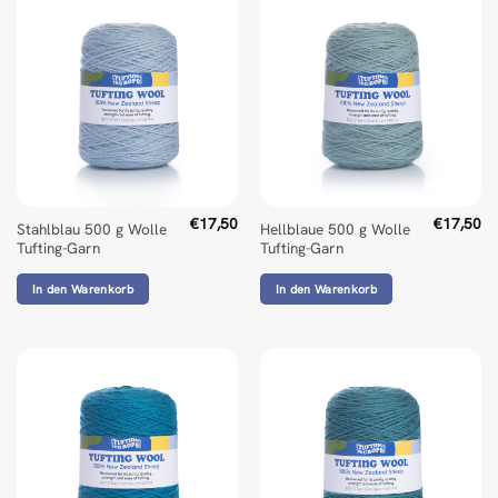
€
17,50
€
17,50
Stahlblau 500 g Wolle
Hellblaue 500 g Wolle
Tufting-Garn
Tufting-Garn
In den Warenkorb
In den Warenkorb