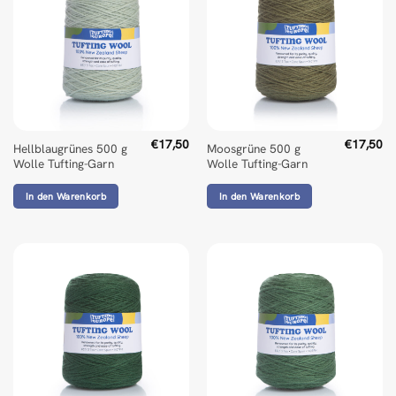
€
17,50
€
17,50
Hellblaugrünes 500 g
Moosgrüne 500 g
Wolle Tufting-Garn
Wolle Tufting-Garn
In den Warenkorb
In den Warenkorb