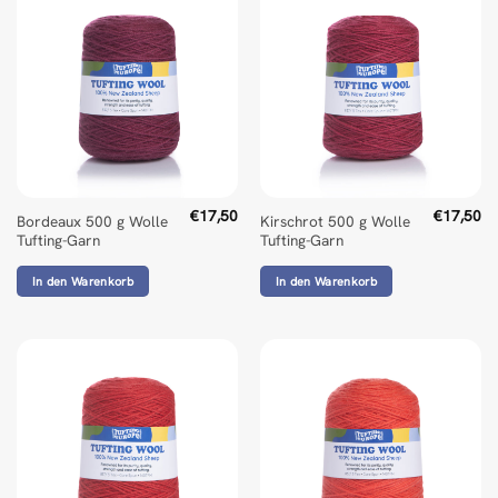
€
17,50
€
17,50
Bordeaux 500 g Wolle
Kirschrot 500 g Wolle
Tufting-Garn
Tufting-Garn
In den Warenkorb
In den Warenkorb