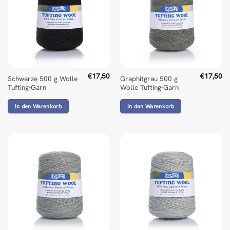
€
17,50
€
17,50
Schwarze 500 g Wolle
Graphitgrau 500 g
Tufting-Garn
Wolle Tufting-Garn
In den Warenkorb
In den Warenkorb