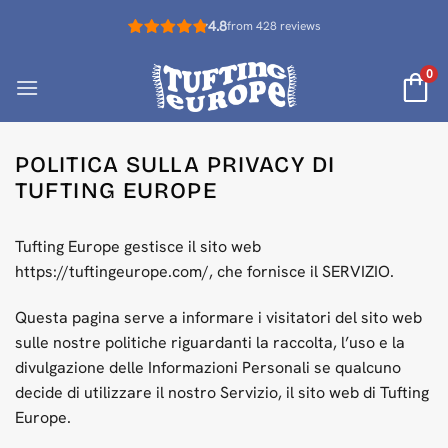
Salta
4.8
from 428 reviews
ai
contenuti
0
POLITICA SULLA PRIVACY DI
TUFTING EUROPE
Tufting Europe gestisce il sito web
https://tuftingeurope.com/, che fornisce il SERVIZIO.
Questa pagina serve a informare i visitatori del sito web
sulle nostre politiche riguardanti la raccolta, l’uso e la
divulgazione delle Informazioni Personali se qualcuno
decide di utilizzare il nostro Servizio, il sito web di Tufting
Europe.