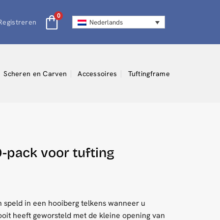
0
 Registreren
Nederlands
Scheren en Carven
Accessoires
Tuftingframe
0-pack voor tufting
 speld in een hooiberg telkens wanneer u
ooit heeft geworsteld met de kleine opening van