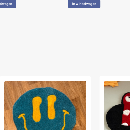
elwagen
In winkelwagen
ed Universal Time)
ed Universal Time)
ed Universal Time)