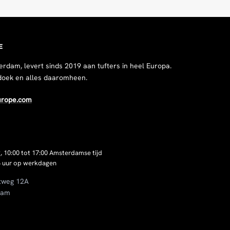
E
erdam, levert sinds 2019 aan tufters in heel Europa.
doek en alles daaromheen.
urope.com
, 10:00 tot 17:00 Amsterdamse tijd
 uur op werkdagen
tweg 12A
dam