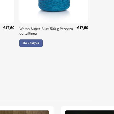
€
17,50
€
17,50
Wełna Super Blue 500 g Przędza
do tuftingu
Do koszyka