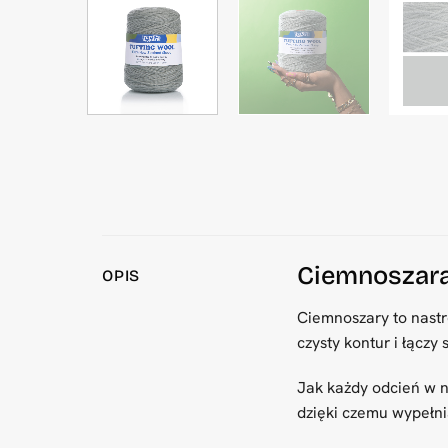
Ciemnoszara
OPIS
Ciemnoszary to nastr
czysty kontur i łączy
Jak każdy odcień w n
dzięki czemu wypełni