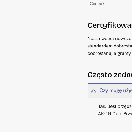
Coned?
Certyfikowa
Nasza wełna nowozel
standardem dobrosta
dobrostanu, a grunty
Często zada
Czy mogę używ
Tak. Jest przęd
AK-1N Duo. Przy