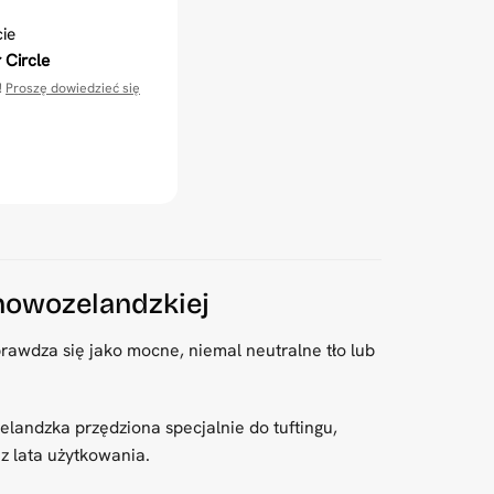
ie
 Circle
!
Proszę dowiedzieć się
nowozelandzkiej
rawdza się jako mocne, niemal neutralne tło lub
landzka przędziona specjalnie do tuftingu,
z lata użytkowania.