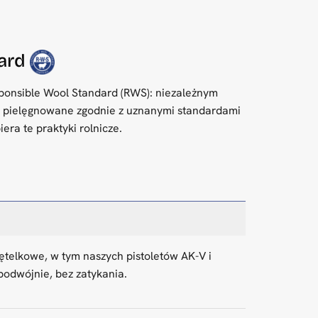
dard
ponsible Wool Standard (RWS): niezależnym
ą pielęgnowane zgodnie z uznanymi standardami
ra te praktyki rolnicze.
pętelkowe, w tym naszych pistoletów AK-V i
podwójnie, bez zatykania.