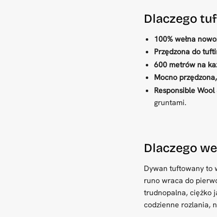
Dlaczego tu
100% wełna nowo
Przędzona do tufti
600 metrów na każ
Mocno przędzona,
Responsible Wool 
gruntami.
Dlaczego we
Dywan tuftowany to w
runo wraca do pierwot
trudnopalna, ciężko 
codzienne rozlania, n