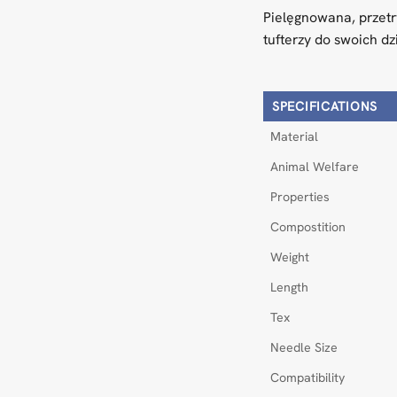
Pielęgnowana, przetr
tufterzy do swoich dz
SPECIFICATIONS
Material
Animal Welfare
Properties
Compostition
Weight
Length
Tex
Needle Size
Compatibility