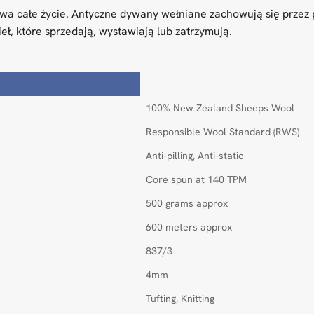
wa całe życie. Antyczne dywany wełniane zachowują się przez 
ieł, które sprzedają, wystawiają lub zatrzymują.
100% New Zealand Sheeps Wool
Responsible Wool Standard (RWS)
Anti-pilling, Anti-static
Core spun at 140 TPM
500 grams approx
600 meters approx
837/3
4mm
Tufting, Knitting