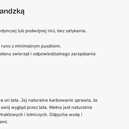
landzką
ynczej lub podwójnej nici, bez zatykania.
e runo z minimalnym puszkiem.
stanu zwierząt i odpowiedzialnego zarządzania
a on lata. Jej naturalne karbowanie sprawia, że
swój wygląd przez lata. Wełna jest naturalnie
traktowych i lotniczych. Odpycha wodę i
pami.