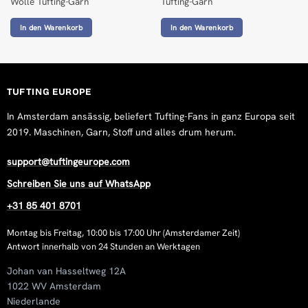
Wolle Tufting-Garn
Tufting-Garn
In den Warenkorb
In den Warenkorb
TUFTING EUROPE
In Amsterdam ansässig, beliefert Tufting-Fans in ganz Europa seit
2019. Maschinen, Garn, Stoff und alles drum herum.
support@tuftingeurope.com
Schreiben Sie uns auf WhatsApp
+31 85 401 8701
Montag bis Freitag, 10:00 bis 17:00 Uhr (Amsterdamer Zeit)
Antwort innerhalb von 24 Stunden an Werktagen
Johan van Hasseltweg 12A
1022 WV Amsterdam
Niederlande