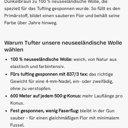
Dunkelbraun zu 100 % neuseeländische Wolle, die
speziell für das Tufting gesponnen wurde. So füllt es den
Primärstoff, bildet einen sauberen Flor und behält seine
Farbe über Jahre hinweg.
Warum Tufter unsere neuseeländische Wolle
wählen
100 % neuseeländische Wolle:
weich, von Natur aus
elastisch und farbintensiv.
Fürs tufting gesponnen mit 837/3 tex:
das richtige
Gewicht für eine 4-mm-Nadel, ein- oder zweifädig,
ohne zu verstopfen.
600 Meter auf jedem 500-g-Konus:
mehr Lauflänge pro
Konus.
Fest gesponnen, wenig Faserflug:
bleibt in der Gun
sauber – für einen gleichmäßigen Flor mit minimalem
Fussel.