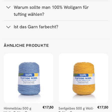
Warum sollte man 100% Wollgarn für
tufting wählen?
Ist das Garn farbecht?
ÄHNLICHE PRODUKTE
€
17,50
€
17,50
Himmelblau 500 g
Senfgelbes 500 g Woll-