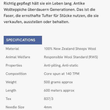
Richtig gepflegt hält sie ein Leben lang. Antike
Wollteppiche überdauern Generationen. Das ist die
Faser, die ernsthafte Tufter für Stücke nutzen, die sie
verkaufen, ausstellen oder behalten.
SPECIFICATIONS
Material
100% New Zealand Sheeps Wool
Animal Welfare
Responsible Wool Standard (RWS)
Properties
Anti-pilling, Anti-static
Compostition
Core spun at 140 TPM
Weight
500 grams approx
Length
600 meters approx
Tex
837/3
Needle Size
4mm