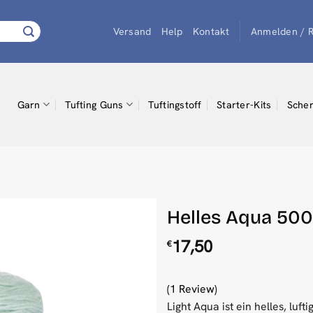
Versand
Help
Kontakt
Anmelden / R
Garn
Tufting Guns
Tuftingstoff
Starter-Kits
Scher
Helles Aqua 500
17,50
€
(1 Review)
Light Aqua ist ein helles, lu