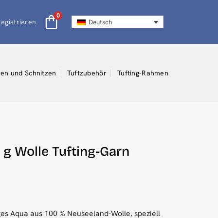
0
egistrieren
Deutsch
en und Schnitzen
Tuftzubehör
Tufting-Rahmen
 g Wolle Tufting-Garn
ftiges Aqua aus 100 % Neuseeland-Wolle, speziell