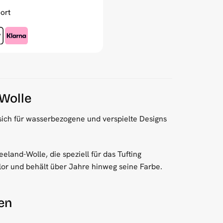
ort
-Wolle
et sich für wasserbezogene und verspielte Designs
land-Wolle, die speziell für das Tufting
Flor und behält über Jahre hinweg seine Farbe.
en