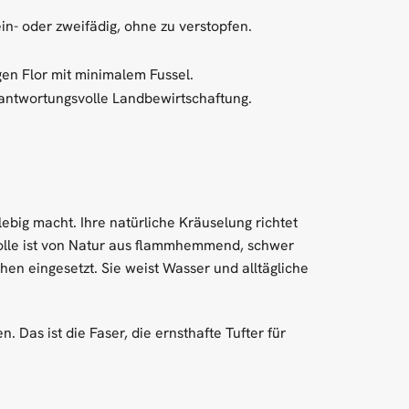
in- oder zweifädig, ohne zu verstopfen.
gen Flor mit minimalem Fussel.
rantwortungsvolle Landbewirtschaftung.
lebig macht. Ihre natürliche Kräuselung richtet
Wolle ist von Natur aus flammhemmend, schwer
en eingesetzt. Sie weist Wasser und alltägliche
 Das ist die Faser, die ernsthafte Tufter für