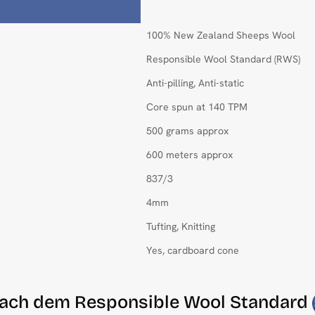
100% New Zealand Sheeps Wool
Responsible Wool Standard (RWS)
Anti-pilling, Anti-static
Core spun at 140 TPM
500 grams approx
600 meters approx
837/3
4mm
Tufting, Knitting
Yes, cardboard cone
t nach dem Responsible Wool Standard