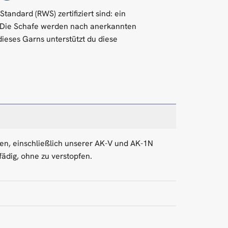
ndard (RWS) zertifiziert sind: ein
. Die Schafe werden nach anerkannten
dieses Garns unterstützt du diese
nnen, einschließlich unserer AK-V und AK-1N
fädig, ohne zu verstopfen.