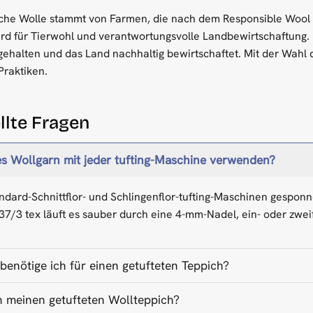
he Wolle stammt von Farmen, die nach dem Responsible Wool Sta
rd für Tierwohl und verantwortungsvolle Landbewirtschaftung
gehalten und das Land nachhaltig bewirtschaftet. Mit der Wahl 
Praktiken.
llte Fragen
es Wollgarn mit jeder tufting-Maschine verwenden?
tandard-Schnittflor- und Schlingenflor-tufting-Maschinen gespo
37/3 tex läuft es sauber durch eine 4-mm-Nadel, ein- oder zwei
benötige ich für einen getufteten Teppich?
ch meinen getufteten Wollteppich?