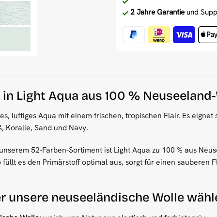
2 Jahre Garantie
und Supp
 in Light Aqua aus 100 % Neuseeland
lles, luftiges Aqua mit einem frischen, tropischen Flair. Es eign
ß, Koralle, Sand und Navy.
unserem 52-Farben-Sortiment ist Light Aqua zu 100 % aus Neusee
üllt es den Primärstoff optimal aus, sorgt für einen sauberen 
r unsere neuseeländische Wolle wähl