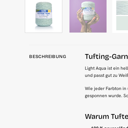
Tufting-Garn
BESCHREIBUNG
Light Aqua ist ein he
und passt gut zu Wei
Wie jeder Farbton in 
gesponnen wurde. So f
Warum Tufte