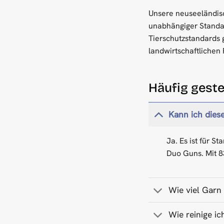
Unsere neuseeländisc
unabhängiger Standa
Tierschutzstandards 
landwirtschaftlichen 
Häufig geste
Kann ich dies
Ja. Es ist für S
Duo Guns. Mit 8
Wie viel Garn 
Wie reinige i