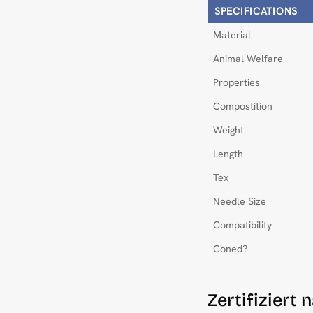
SPECIFICATIONS
Material
Animal Welfare
Properties
Compostition
Weight
Length
Tex
Needle Size
Compatibility
Coned?
Zertifizier