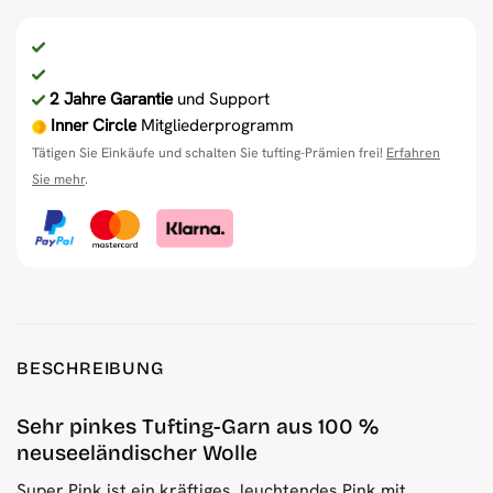
2 Jahre Garantie
und Support
Inner Circle
Mitgliederprogramm
Tätigen Sie Einkäufe und schalten Sie tufting-Prämien frei!
Erfahren
Sie mehr
.
BESCHREIBUNG
Sehr pinkes Tufting-Garn aus 100 %
neuseeländischer Wolle
Super Pink ist ein kräftiges, leuchtendes Pink mit