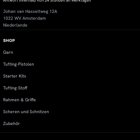
Antwort innerhalb von 24 Stunden an Werktagen
Johan van Hasseltweg 12A
1022 WV Amsterdam
Niederlande
SHOP
Garn
Tufting-Pistolen
Starter Kits
Tufting-Stoff
Rahmen & Griffe
Scheren und Schnitzen
Zubehör