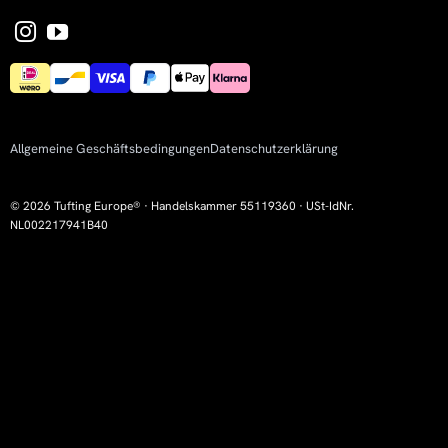
Allgemeine Geschäftsbedingungen
Datenschutzerklärung
© 2026 Tufting Europe® · Handelskammer 55119360 · USt-IdNr.
NL002217941B40