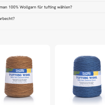
man 100% Wollgarn für tufting wählen?
arbecht?
ed Universal Time)