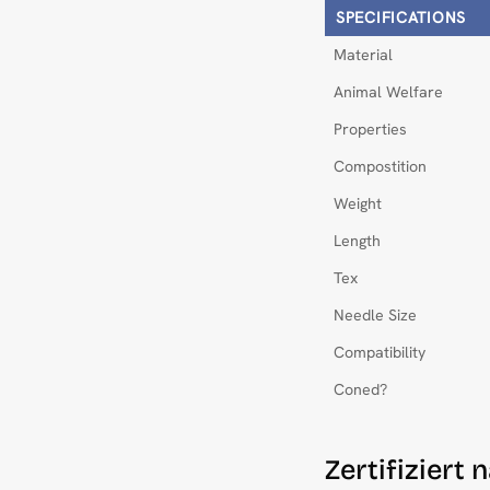
SPECIFICATIONS
Material
Animal Welfare
Properties
Compostition
Weight
Length
Tex
Needle Size
Compatibility
Coned?
Zertifizier