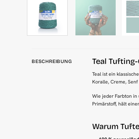
Teal Tufting
BESCHREIBUNG
Teal ist ein klassis
Koralle, Creme, Senf
Wie jeder Farbton in 
Primärstoff, hält ein
Warum Tufte