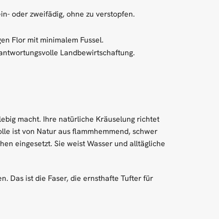
in- oder zweifädig, ohne zu verstopfen.
gen Flor mit minimalem Fussel.
rantwortungsvolle Landbewirtschaftung.
lebig macht. Ihre natürliche Kräuselung richtet
Wolle ist von Natur aus flammhemmend, schwer
en eingesetzt. Sie weist Wasser und alltägliche
 Das ist die Faser, die ernsthafte Tufter für