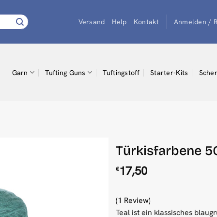
Versand
Help
Kontakt
Anmelden / R
Garn
Tufting Guns
Tuftingstoff
Starter-Kits
Scher
Türkisfarbene 5
17,50
€
(1 Review)
Teal ist ein klassisches blau