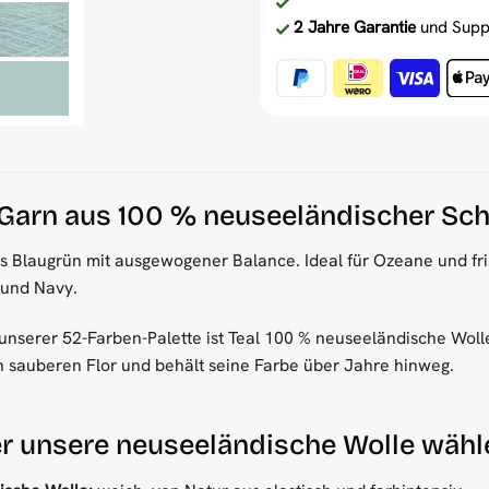
2 Jahre Garantie
und Supp
-Garn aus 100 % neuseeländischer Sc
ches Blaugrün mit ausgewogener Balance. Ideal für Ozeane und f
 und Navy.
unserer 52-Farben-Palette ist Teal 100 % neuseeländische Wolle, 
en sauberen Flor und behält seine Farbe über Jahre hinweg.
r unsere neuseeländische Wolle wähl