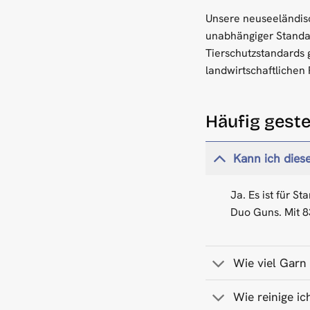
Unsere neuseeländisc
unabhängiger Standa
Tierschutzstandards 
landwirtschaftlichen 
Häufig geste
Kann ich dies
Ja. Es ist für S
Duo Guns. Mit 8
Wie viel Garn 
Wie reinige i