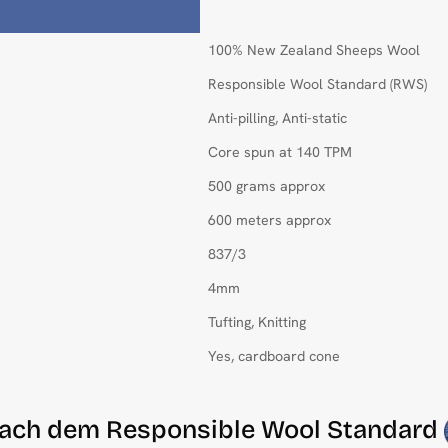
100% New Zealand Sheeps Wool
Responsible Wool Standard (RWS)
Anti-pilling, Anti-static
Core spun at 140 TPM
500 grams approx
600 meters approx
837/3
4mm
Tufting, Knitting
Yes, cardboard cone
t nach dem Responsible Wool Standard