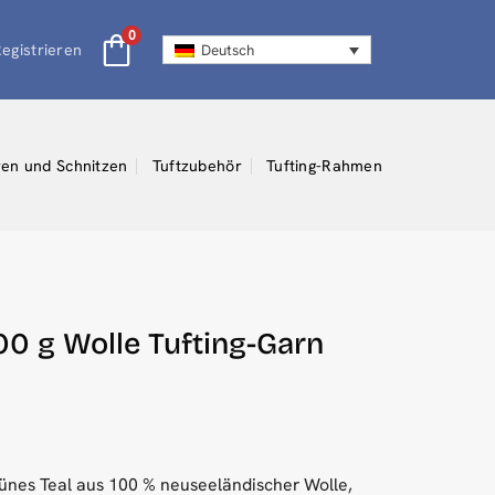
0
egistrieren
Deutsch
en und Schnitzen
Tuftzubehör
Tufting-Rahmen
00 g Wolle Tufting-Garn
grünes Teal aus 100 % neuseeländischer Wolle,