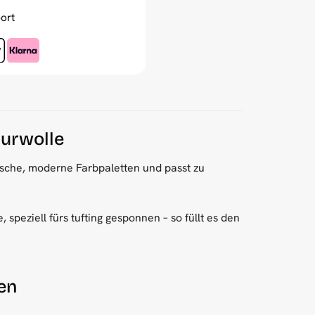
ort
hurwolle
rische, moderne Farbpaletten und passt zu
speziell fürs tufting gesponnen – so füllt es den
en