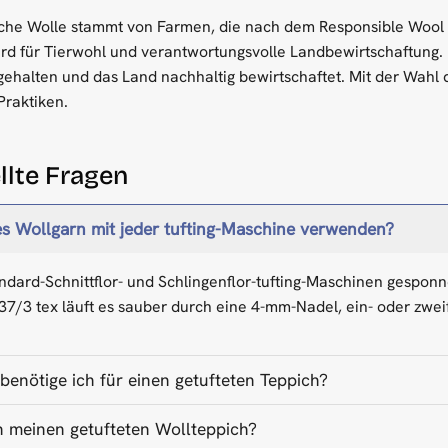
he Wolle stammt von Farmen, die nach dem Responsible Wool Sta
rd für Tierwohl und verantwortungsvolle Landbewirtschaftung
gehalten und das Land nachhaltig bewirtschaftet. Mit der Wahl 
Praktiken.
llte Fragen
es Wollgarn mit jeder tufting-Maschine verwenden?
tandard-Schnittflor- und Schlingenflor-tufting-Maschinen gespo
37/3 tex läuft es sauber durch eine 4-mm-Nadel, ein- oder zwei
benötige ich für einen getufteten Teppich?
ch meinen getufteten Wollteppich?