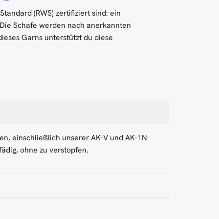
ndard (RWS) zertifiziert sind: ein
. Die Schafe werden nach anerkannten
dieses Garns unterstützt du diese
nnen, einschließlich unserer AK-V und AK-1N
fädig, ohne zu verstopfen.