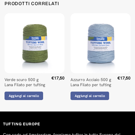
PRODOTTI CORRELATI
€
17,50
€
17,50
Verde scuro 500 g
Azzurro Acciaio 500 g
Lana Filato per tufting
Lana Filato per tufting
Aggiungi al carrello
Aggiungi al carrello
TUFTING EUROPE
Con sede ad Amsterdam, forniamo tufter in tutta Europa dal