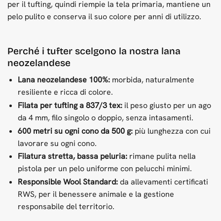
per il tufting, quindi riempie la tela primaria, mantiene un
pelo pulito e conserva il suo colore per anni di utilizzo.
Perché i tufter scelgono la nostra lana
neozelandese
Lana neozelandese 100%:
morbida, naturalmente
resiliente e ricca di colore.
Filata per tufting a 837/3 tex:
il peso giusto per un ago
da 4 mm, filo singolo o doppio, senza intasamenti.
600 metri su ogni cono da 500 g:
più lunghezza con cui
lavorare su ogni cono.
Filatura stretta, bassa peluria:
rimane pulita nella
pistola per un pelo uniforme con pelucchi minimi.
Responsible Wool Standard:
da allevamenti certificati
RWS, per il benessere animale e la gestione
responsabile del territorio.