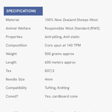
SPECIFICATIONS
Material
100% New Zealand Sheeps Wool
Animal Welfare
Responsible Wool Standard (RWS)
Properties
Anti-pilling, Anti-static
Compostition
Core spun at 140 TPM
Weight
500 grams approx
Length
600 meters approx
Tex
837/3
Needle Size
4mm
Compatibility
Tufting, Knitting
Coned?
Yes, cardboard cone