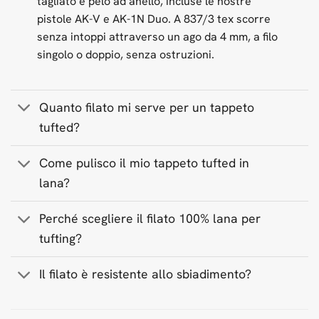
tagliato e pelo ad anello, incluse le nostre
pistole AK-V e AK-1N Duo. A 837/3 tex scorre
senza intoppi attraverso un ago da 4 mm, a filo
singolo o doppio, senza ostruzioni.
Quanto filato mi serve per un tappeto
tufted?
Come pulisco il mio tappeto tufted in
lana?
Perché scegliere il filato 100% lana per
tufting?
Il filato è resistente allo sbiadimento?