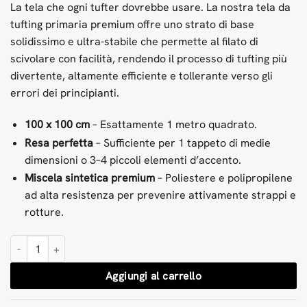
La tela che ogni tufter dovrebbe usare. La nostra tela da
tufting primaria premium offre uno strato di base
solidissimo e ultra-stabile che permette al filato di
scivolare con facilità, rendendo il processo di tufting più
divertente, altamente efficiente e tollerante verso gli
errori dei principianti.
100 x 100 cm
– Esattamente 1 metro quadrato.
Resa perfetta
– Sufficiente per 1 tappeto di medie
dimensioni o 3–4 piccoli elementi d’accento.
Miscela sintetica premium
– Poliestere e polipropilene
ad alta resistenza per prevenire attivamente strappi e
rotture.
Panno primario per tufting 100x100cm quantità
Aggiungi al carrello