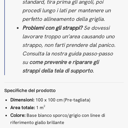
standard, tira prima gli angoli, poi
procedi lungo i lati per mantenere un
perfetto allineamento della griglia.
Problemi con gli strappi?
Se dovessi
lavorare troppo un’area causando uno
strappo, non farti prendere dal panico.
Consulta la nostra guida passo-passo
su
come prevenire e riparare gli
strappi della tela di supporto
.
Specifiche del prodotto
Dimensioni:
100 x 100 cm (Pre-tagliata)
Area totale:
1 m²
Colore:
Base bianco sporco/grigio con linee di
riferimento giallo brillante