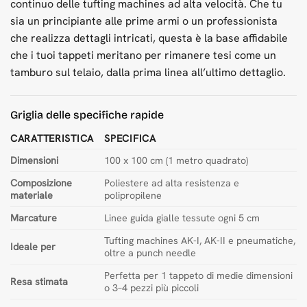
continuo delle tufting machines ad alta velocità. Che tu
sia un principiante alle prime armi o un professionista
che realizza dettagli intricati, questa è la base affidabile
che i tuoi tappeti meritano per rimanere tesi come un
tamburo sul telaio, dalla prima linea all’ultimo dettaglio.
Griglia delle specifiche rapide
CARATTERISTICA
SPECIFICA
Dimensioni
100 x 100 cm (1 metro quadrato)
Composizione
Poliestere ad alta resistenza e
materiale
polipropilene
Marcature
Linee guida gialle tessute ogni 5 cm
Tufting machines AK-I, AK-II e pneumatiche,
Ideale per
oltre a punch needle
Perfetta per 1 tappeto di medie dimensioni
Resa stimata
o 3–4 pezzi più piccoli