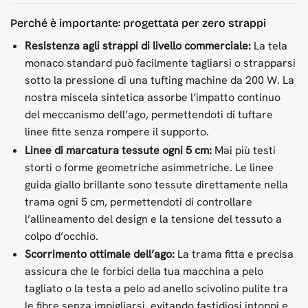
Perché è importante: progettata per zero strappi
Resistenza agli strappi di livello commerciale:
La tela
monaco standard può facilmente tagliarsi o strapparsi
sotto la pressione di una tufting machine da 200 W. La
nostra miscela sintetica assorbe l’impatto continuo
del meccanismo dell’ago, permettendoti di tuftare
linee fitte senza rompere il supporto.
Linee di marcatura tessute ogni 5 cm:
Mai più testi
storti o forme geometriche asimmetriche. Le linee
guida giallo brillante sono tessute direttamente nella
trama ogni 5 cm, permettendoti di controllare
l’allineamento del design e la tensione del tessuto a
colpo d’occhio.
Scorrimento ottimale dell’ago:
La trama fitta e precisa
assicura che le forbici della tua macchina a pelo
tagliato o la testa a pelo ad anello scivolino pulite tra
le fibre senza impigliarsi, evitando fastidiosi intoppi e