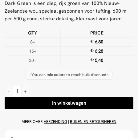
Dark Green is een diep, rijk groen van 100% Nieuw-
Zeelandse wol, speciaal gesponnen voor tufting. 600 m
per 500 g cone, sterke dekking, kleurvast voor jaren.
QTY
PRICE
8+
€
16,80
15+
€
16,28
30+
€
15,40
ℹ️ You can
mix colors
to reach bulk discounts
Donkergroen 500 g wol Tufting Garen aantal
In winkelwagen
MEER OVER
VERZENDING
|
RUILEN EN RETOURNEREN