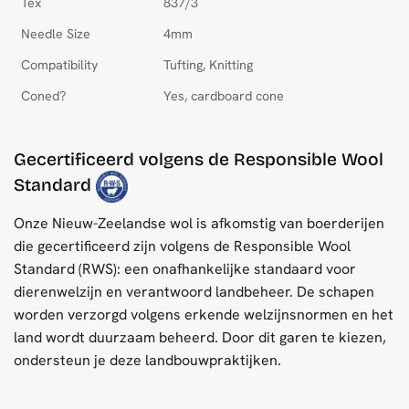
Tex
837/3
Needle Size
4mm
Compatibility
Tufting, Knitting
Coned?
Yes, cardboard cone
Gecertificeerd volgens de Responsible Wool
Standard
Onze Nieuw-Zeelandse wol is afkomstig van boerderijen
die gecertificeerd zijn volgens de Responsible Wool
Standard (RWS): een onafhankelijke standaard voor
dierenwelzijn en verantwoord landbeheer. De schapen
worden verzorgd volgens erkende welzijnsnormen en het
land wordt duurzaam beheerd. Door dit garen te kiezen,
ondersteun je deze landbouwpraktijken.