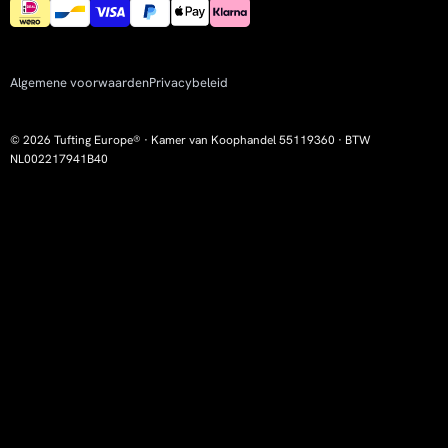
Algemene voorwaarden
Privacybeleid
© 2026 Tufting Europe® · Kamer van Koophandel 55119360 · BTW
NL002217941B40