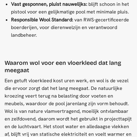
Vast gesponnen, pluist nauwelijks:
blijft schoon in het
pistool voor een gelijkmatige pool met minimale pluis.
Responsible Wool Standard:
van RWS-gecertificeerde
boerderijen, voor dierenwelzijn en verantwoord
landbeheer.
Waarom wol voor een vloerkleed dat lang
meegaat
Een getuft vloerkleed kost uren werk, en wol is de vezel
die ervoor zorgt dat het lang meegaat. De natuurlijke
kroezing veert terug na belasting door voeten en
meubels, waardoor de pool jarenlang zijn vorm behoudt.
Wol is van nature vlamvertragend, moeilijk ontvlambaar
en zelfdovend, daarom wordt het gebruikt in projecttapijt
en de luchtvaart. Het stoot water en alledaagse vlekken
af, blijft vrij van statische elektriciteit en voelt warmer en