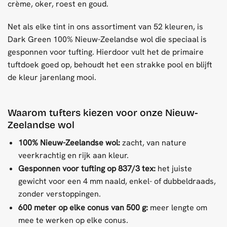
crème, oker, roest en goud.
Net als elke tint in ons assortiment van 52 kleuren, is
Dark Green 100% Nieuw-Zeelandse wol die speciaal is
gesponnen voor tufting. Hierdoor vult het de primaire
tuftdoek goed op, behoudt het een strakke pool en blijft
de kleur jarenlang mooi.
Waarom tufters kiezen voor onze Nieuw-
Zeelandse wol
100% Nieuw-Zeelandse wol:
zacht, van nature
veerkrachtig en rijk aan kleur.
Gesponnen voor tufting op 837/3 tex:
het juiste
gewicht voor een 4 mm naald, enkel- of dubbeldraads,
zonder verstoppingen.
600 meter op elke conus van 500 g:
meer lengte om
mee te werken op elke conus.