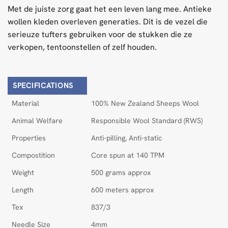
Met de juiste zorg gaat het een leven lang mee. Antieke
wollen kleden overleven generaties. Dit is de vezel die
serieuze tufters gebruiken voor de stukken die ze
verkopen, tentoonstellen of zelf houden.
SPECIFICATIONS
Material
100% New Zealand Sheeps Wool
Animal Welfare
Responsible Wool Standard (RWS)
Properties
Anti-pilling, Anti-static
Compostition
Core spun at 140 TPM
Weight
500 grams approx
Length
600 meters approx
Tex
837/3
Needle Size
4mm