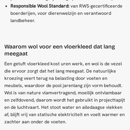
Responsible Wool Standard:
van RWS-gecertificeerde
boerderijen, voor dierenwelzijn en verantwoord
landbeheer.
Waarom wol voor een vloerkleed dat lang
meegaat
Een getuft vloerkleed kost uren werk, en wol is de vezel
die ervoor zorgt dat het lang meegaat. De natuurlijke
kroezing veert terug na belasting door voeten en
meubels, waardoor de pool jarenlang zijn vorm behoudt.
Wol is van nature vlamvertragend, moeilijk ontvlambaar
en zelfdovend, daarom wordt het gebruikt in projecttapijt
en de luchtvaart. Het stoot water en alledaagse vlekken
af, blijft vrij van statische elektriciteit en voelt warmer en
zachter aan onder de voeten.