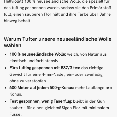
Hellviolett 100 % neuseeländische Wolle, die speziell für
das tufting gesponnen wurde, sodass sie den Primärstoff
füllt, einen sauberen Flor hält und ihre Farbe über Jahre
hinweg behält.
Warum Tufter unsere neuseeländische Wolle
wählen
100 % neuseeländische Wolle:
weich, von Natur aus
elastisch und farbintensiv.
Fürs tufting gesponnen mit 837/3 tex:
das richtige
Gewicht für eine 4-mm-Nadel, ein- oder zweifädig,
ohne zu verstopfen.
600 Meter auf jedem 500-g-Konus:
mehr Lauflänge pro
Konus.
Fest gesponnen, wenig Faserflug:
bleibt in der Gun
sauber – für einen gleichmäßigen Flor mit minimalem
Fussel.