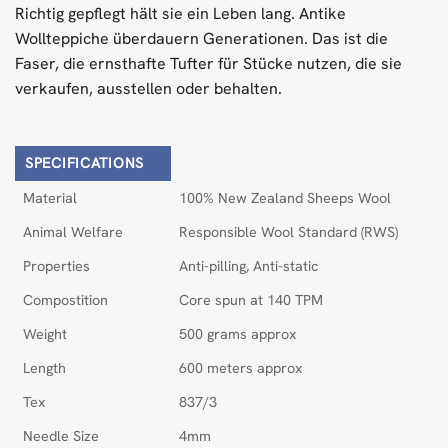
Richtig gepflegt hält sie ein Leben lang. Antike
Wollteppiche überdauern Generationen. Das ist die
Faser, die ernsthafte Tufter für Stücke nutzen, die sie
verkaufen, ausstellen oder behalten.
SPECIFICATIONS
Material
100% New Zealand Sheeps Wool
Animal Welfare
Responsible Wool Standard (RWS)
Properties
Anti-pilling, Anti-static
Compostition
Core spun at 140 TPM
Weight
500 grams approx
Length
600 meters approx
Tex
837/3
Needle Size
4mm