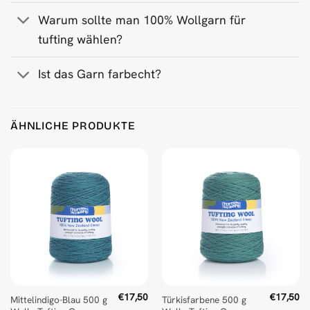
Warum sollte man 100% Wollgarn für
tufting wählen?
Ist das Garn farbecht?
ÄHNLICHE PRODUKTE
€
17,50
€
17,50
Mittelindigo-Blau 500 g
Türkisfarbene 500 g