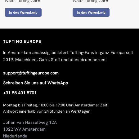
Wolle Tufting-Garn
Wolle Tufting-Garn
In den Warenkorb
In den Warenkorb
TUFTING EUROPE
In Amsterdam ansässig, beliefert Tufting-Fans in ganz Europa seit
2019. Maschinen, Garn, Stoff und alles drum herum.
support@tuftingeurope.com
Schreiben Sie uns auf WhatsApp
+31 85 401 8701
Montag bis Freitag, 10:00 bis 17:00 Uhr (Amsterdamer Zeit)
Antwort innerhalb von 24 Stunden an Werktagen
Johan van Hasseltweg 12A
1022 WV Amsterdam
Niederlande