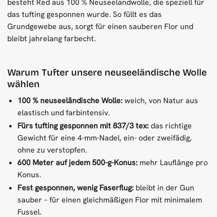
besteht Red aus 100 % Neuseelandwolle, die speziell für
das tufting gesponnen wurde. So füllt es das
Grundgewebe aus, sorgt für einen sauberen Flor und
bleibt jahrelang farbecht.
Warum Tufter unsere neuseeländische Wolle
wählen
100 % neuseeländische Wolle:
weich, von Natur aus
elastisch und farbintensiv.
Fürs tufting gesponnen mit 837/3 tex:
das richtige
Gewicht für eine 4-mm-Nadel, ein- oder zweifädig,
ohne zu verstopfen.
600 Meter auf jedem 500-g-Konus:
mehr Lauflänge pro
Konus.
Fest gesponnen, wenig Faserflug:
bleibt in der Gun
sauber – für einen gleichmäßigen Flor mit minimalem
Fussel.