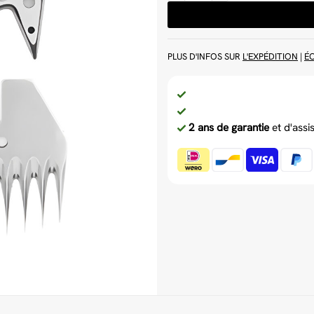
PLUS D'INFOS SUR
L'EXPÉDITION
|
É
2 ans de garantie
et d'assi