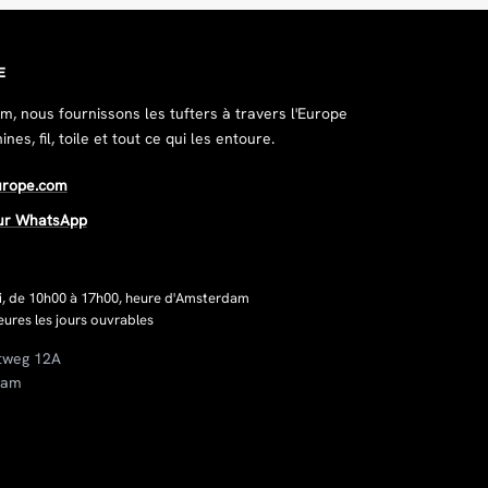
E
, nous fournissons les tufters à travers l'Europe
es, fil, toile et tout ce qui les entoure.
urope.com
ur WhatsApp
i, de 10h00 à 17h00, heure d'Amsterdam
ures les jours ouvrables
tweg 12A
dam