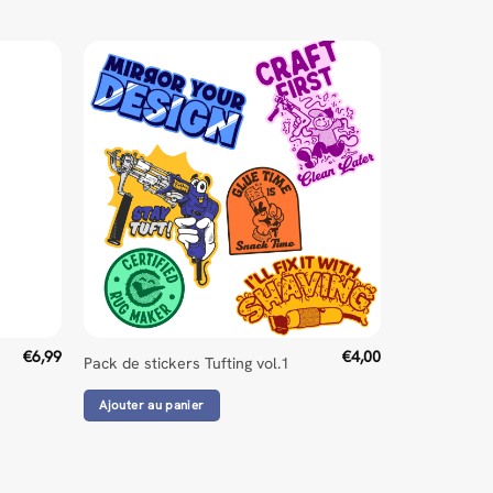
€
6,99
€
4,00
Pack de stickers Tufting vol.1
Ajouter au panier