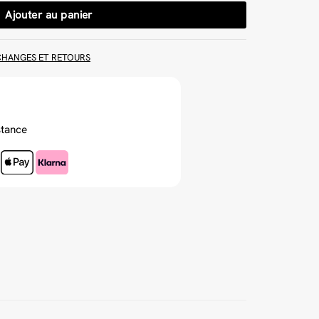
Ajouter au panier
CHANGES ET RETOURS
stance