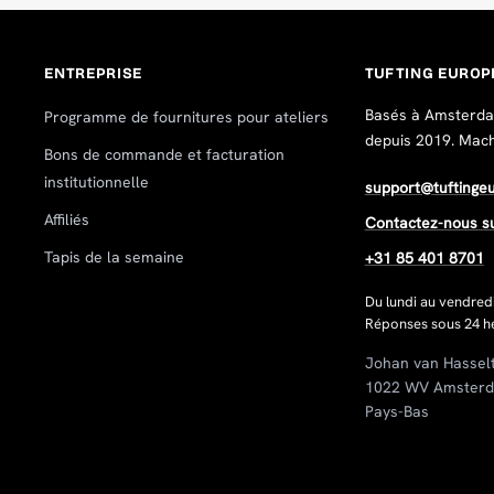
ENTREPRISE
TUFTING EUROP
Basés à Amsterdam
Programme de fournitures pour ateliers
depuis 2019. Machin
Bons de commande et facturation
institutionnelle
support@tuftinge
Affiliés
Contactez-nous s
Tapis de la semaine
+31 85 401 8701
Du lundi au vendred
Réponses sous 24 he
Johan van Hassel
1022 WV Amster
Pays-Bas