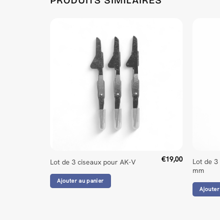
PRODUITS SIMILAIRES
€
19,00
Lot de 3
Lot de 3 ciseaux pour AK-V
mm
Ajouter au panier
Ajouter