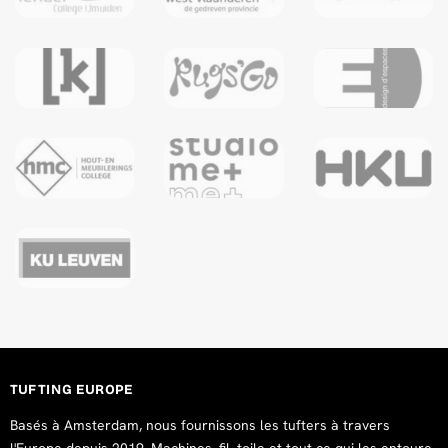
TUFTING EUROPE
Basés à Amsterdam, nous fournissons les tufters à travers
l'Europe depuis 2019. Machines, fil, toile et tout ce qui les entoure.