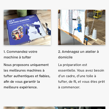
1. Commandez votre
2. Aménagez un atelier à
machine à tufter
domicile
Nous proposons uniquement
La préparation est
les meilleures machines à
essentielle. Vous avez besoin
tufter authentiques et fiables,
d’un cadre, d’une toile à
afin de vous garantir la
tufter, de fil, et vous êtes prêt
meilleure expérience.
à commencer.