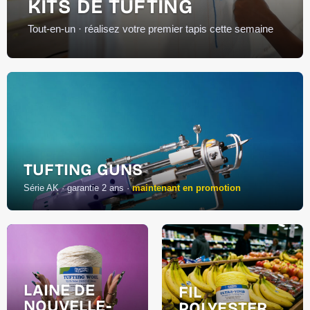
KITS DE TUFTING
Tout-en-un · réalisez votre premier tapis cette semaine
TUFTING GUNS
Série AK · garantie 2 ans ·
maintenant en promotion
LAINE DE
FIL
NOUVELLE-
POLYESTER