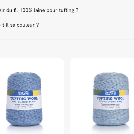
ir du fil 100% laine pour tufting ?
-t-il sa couleur ?
ed Universal Time)
ed Universal Time)