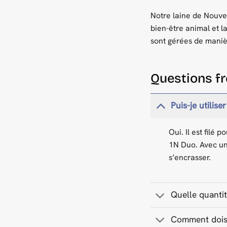
Notre laine de Nouve
bien-être animal et l
sont gérées de manièr
Questions 
Puis-je utilise
Oui. Il est filé
1N Duo. Avec un 
s’encrasser.
Quelle quantit
Comment dois-j