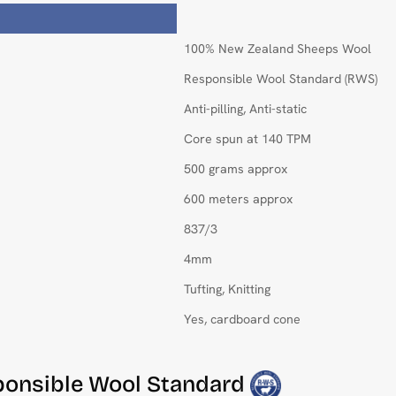
100% New Zealand Sheeps Wool
Responsible Wool Standard (RWS)
Anti-pilling, Anti-static
Core spun at 140 TPM
500 grams approx
600 meters approx
837/3
4mm
Tufting, Knitting
Yes, cardboard cone
sponsible Wool Standard