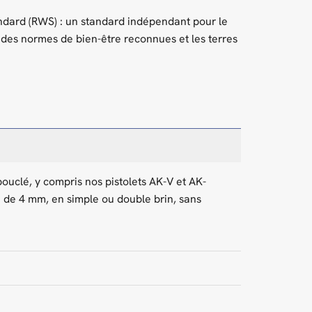
ndard (RWS) : un standard indépendant pour le
 des normes de bien-être reconnues et les terres
 bouclé, y compris nos pistolets AK-V et AK-
e de 4 mm, en simple ou double brin, sans