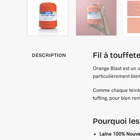
Fil à touffe
DESCRIPTION
Orange Blast est un 
particulièrement bien
Comme chaque teinte 
tufting, pour bien re
Pourquoi les
Laine 100% Nouvel