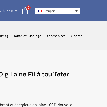
0
/ S’inscrire
Français
ufting
Tonte et Ciselage
Accessoires
Cadres
 g Laine Fil à touffeter
ibrant et énergique en laine 100% Nouvelle-