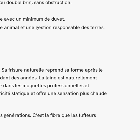
ou double brin, sans obstruction.
rme avec un minimum de duvet.
e animal et une gestion responsable des terres.
er. Sa frisure naturelle reprend sa forme après le
dant des années. La laine est naturellement
sée dans les moquettes professionnelles et
icité statique et offre une sensation plus chaude
 générations. C’est la fibre que les tufteurs