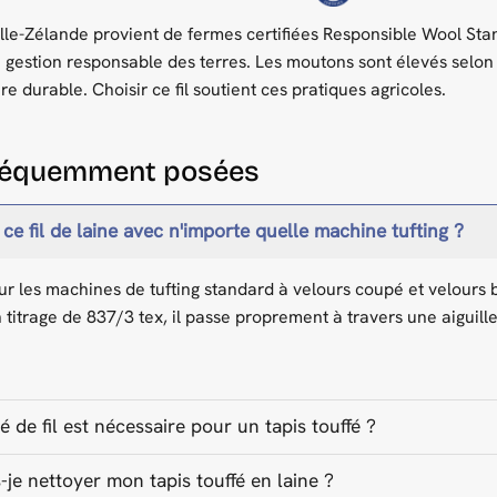
lle-Zélande provient de fermes certifiées Responsible Wool Sta
a gestion responsable des terres. Les moutons sont élevés selon
e durable. Choisir ce fil soutient ces pratiques agricoles.
fréquemment posées
r ce fil de laine avec n'importe quelle machine tufting ?
 pour les machines de tufting standard à velours coupé et velours
titrage de 837/3 tex, il passe proprement à travers une aiguill
é de fil est nécessaire pour un tapis touffé ?
e nettoyer mon tapis touffé en laine ?