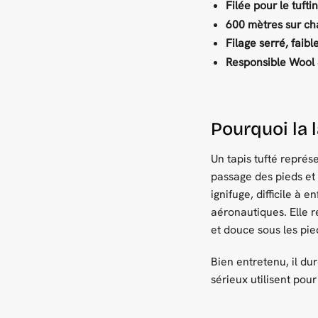
Filée pour le tufti
600 mètres sur ch
Filage serré, faibl
Responsible Wool 
Pourquoi la 
Un tapis tufté représe
passage des pieds et
ignifuge, difficile à 
aéronautiques. Elle r
et douce sous les pie
Bien entretenu, il dur
sérieux utilisent pou