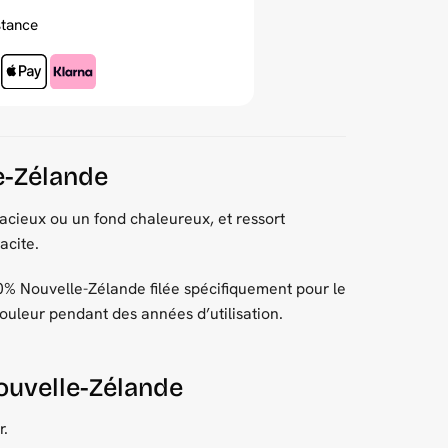
stance
le-Zélande
acieux ou un fond chaleureux, et ressort
acite.
% Nouvelle-Zélande filée spécifiquement pour le
 couleur pendant des années d’utilisation.
Nouvelle-Zélande
r.