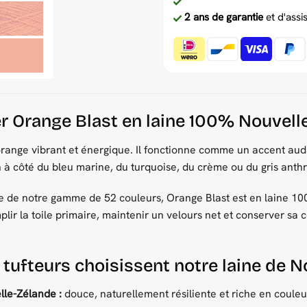
2 ans de garantie
et d'assi
ter Orange Blast en laine 100% Nouvel
orange vibrant et énergique. Il fonctionne comme un accent aud
 à côté du bleu marine, du turquoise, du crème ou du gris anthr
de notre gamme de 52 couleurs, Orange Blast est en laine 100
mplir la toile primaire, maintenir un velours net et conserver sa
 tufteurs choisissent notre laine de 
le-Zélande :
douce, naturellement résiliente et riche en couleu