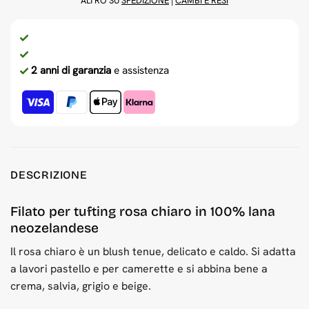
ALTRO SU
SPEDIZIONE
|
CAMBI E RESI
2 anni di garanzia
e assistenza
DESCRIZIONE
Filato per tufting rosa chiaro in 100% lana
neozelandese
Il rosa chiaro è un blush tenue, delicato e caldo. Si adatta
a lavori pastello e per camerette e si abbina bene a
crema, salvia, grigio e beige.