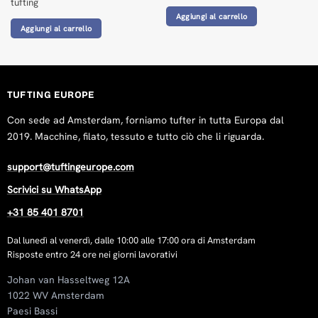
tufting
Aggiungi al carrello
Aggiungi al carrello
TUFTING EUROPE
Con sede ad Amsterdam, forniamo tufter in tutta Europa dal
2019. Macchine, filato, tessuto e tutto ciò che li riguarda.
support@tuftingeurope.com
Scrivici su WhatsApp
+31 85 401 8701
Dal lunedì al venerdì, dalle 10:00 alle 17:00 ora di Amsterdam
Risposte entro 24 ore nei giorni lavorativi
Johan van Hasseltweg 12A
1022 WV Amsterdam
Paesi Bassi