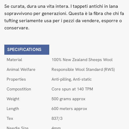
Se curata, dura una vita intera. I tappeti antichi in lana
sopravvivono per generazioni. Questa è la fibra che chi fa
tufting seriamente usa per i pezzi da vendere, esporre o
conservare.
SPECIFICATIONS
Material
100% New Zealand Sheeps Wool
Animal Welfare
Responsible Wool Standard (RWS)
Properties
Anti-pilling, Anti-static
Compostition
Core spun at 140 TPM
Weight
500 grams approx
Length
600 meters approx
Tex
837/3
Needle Size
4mm