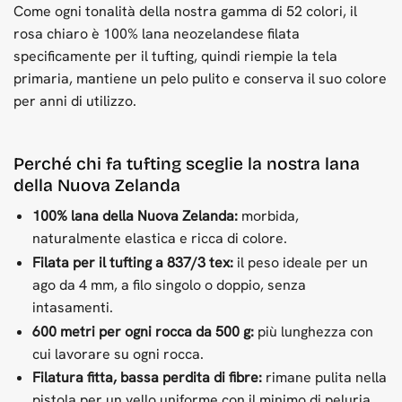
Come ogni tonalità della nostra gamma di 52 colori, il
rosa chiaro è 100% lana neozelandese filata
specificamente per il tufting, quindi riempie la tela
primaria, mantiene un pelo pulito e conserva il suo colore
per anni di utilizzo.
Perché chi fa tufting sceglie la nostra lana
della Nuova Zelanda
100% lana della Nuova Zelanda:
morbida,
naturalmente elastica e ricca di colore.
Filata per il tufting a 837/3 tex:
il peso ideale per un
ago da 4 mm, a filo singolo o doppio, senza
intasamenti.
600 metri per ogni rocca da 500 g:
più lunghezza con
cui lavorare su ogni rocca.
Filatura fitta, bassa perdita di fibre:
rimane pulita nella
pistola per un vello uniforme con il minimo di peluria.