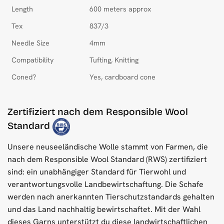
Length
600 meters approx
Tex
837/3
Needle Size
4mm
Compatibility
Tufting, Knitting
Coned?
Yes, cardboard cone
Zertifiziert nach dem Responsible Wool
Standard
Unsere neuseeländische Wolle stammt von Farmen, die
nach dem Responsible Wool Standard (RWS) zertifiziert
sind: ein unabhängiger Standard für Tierwohl und
verantwortungsvolle Landbewirtschaftung. Die Schafe
werden nach anerkannten Tierschutzstandards gehalten
und das Land nachhaltig bewirtschaftet. Mit der Wahl
dieses Garns unterstützt du diese landwirtschaftlichen