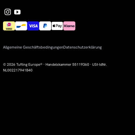
Allgemeine Geschäftsbedingungen
Datenschutzerklärung
© 2026 Tufting Europe® · Handelskammer 55119360 · USt-IdNr.
NL002217941B40