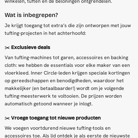
winkelen, tuften en de beloningen ontgrendelen.
Wat is inbegrepen?
Je krijgt toegang tot extra’s die zijn ontworpen met jouw
tufting-projecten in het achterhoofd:
✂️
Exclusieve deals
Van tufting-machines tot garen, accessoires en backing
cloth: we hebben de essentials voor elke maker van een
vloerkleed. Inner Circle-leden krijgen speciale kortingen
op gereedschappen en benodigdheden, waardoor het
makkelijker (en betaalbaarder!) wordt om je volgende
tufting-meesterwerk te voltooien. De prijzen worden
automatisch getoond wanneer je inlogt.
✂️
Vroege toegang tot nieuwe producten
We voegen voortdurend nieuwe tufting-tools en
accessoires toe. Als lid ontdek je als eerste de nieuwste