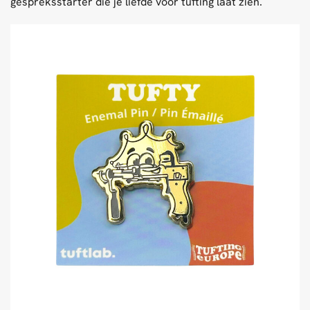
gespreksstarter die je liefde voor tufting laat zien.