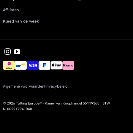
Affiliates
Kleed van de week
Algemene voorwaarden
Privacybeleid
© 2026 Tufting Europe® · Kamer van Koophandel 55119360 · BTW
NL002217941B40