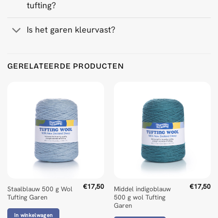
tufting?
Is het garen kleurvast?
GERELATEERDE PRODUCTEN
€
17,50
€
17,50
Staalblauw 500 g Wol
Middel indigoblauw
Tufting Garen
500 g wol Tufting
Garen
In winkelwagen