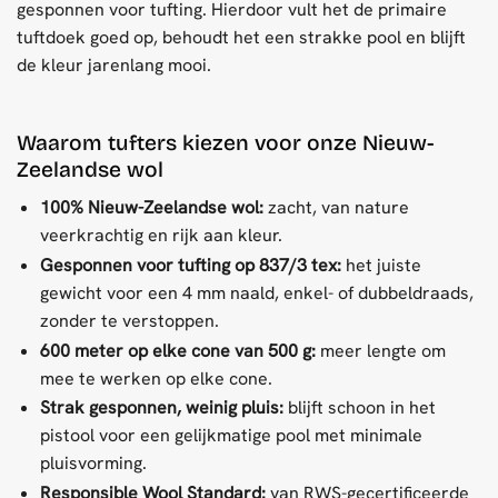
gesponnen voor tufting. Hierdoor vult het de primaire
tuftdoek goed op, behoudt het een strakke pool en blijft
de kleur jarenlang mooi.
Waarom tufters kiezen voor onze Nieuw-
Zeelandse wol
100% Nieuw-Zeelandse wol:
zacht, van nature
veerkrachtig en rijk aan kleur.
Gesponnen voor tufting op 837/3 tex:
het juiste
gewicht voor een 4 mm naald, enkel- of dubbeldraads,
zonder te verstoppen.
600 meter op elke cone van 500 g:
meer lengte om
mee te werken op elke cone.
Strak gesponnen, weinig pluis:
blijft schoon in het
pistool voor een gelijkmatige pool met minimale
pluisvorming.
Responsible Wool Standard:
van RWS-gecertificeerde