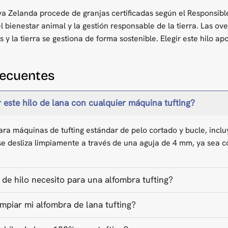
a Zelanda procede de granjas certificadas según el Responsib
 bienestar animal y la gestión responsable de la tierra. Las o
 y la tierra se gestiona de forma sostenible. Elegir este hilo ap
recuentes
r este hilo de lana con cualquier máquina tufting?
para máquinas de tufting estándar de pelo cortado y bucle, inc
se desliza limpiamente a través de una aguja de 4 mm, ya sea co
de hilo necesito para una alfombra tufting?
mpiar mi alfombra de lana tufting?