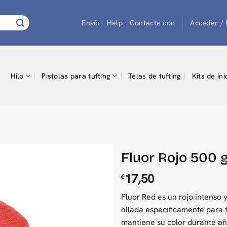
Envío
Help
Contacte con
Acceder / 
Hilo
Pistolas para tufting
Telas de tufting
Kits de ini
Fluor Rojo 500 g
17,50
€
Fluor Red es un rojo intenso
hilada específicamente para t
mantiene su color durante añ