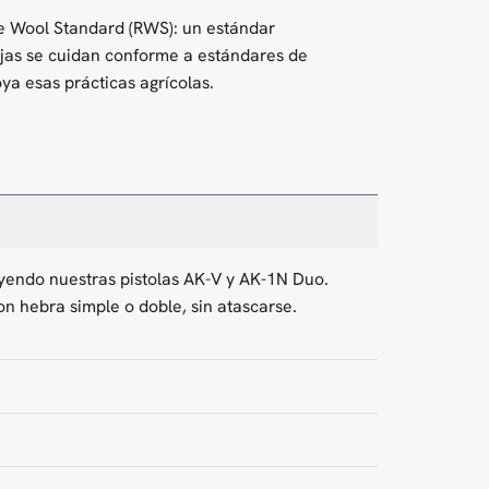
le Wool Standard (RWS): un estándar
vejas se cuidan conforme a estándares de
oya esas prácticas agrícolas.
luyendo nuestras pistolas AK-V y AK-1N Duo.
n hebra simple o doble, sin atascarse.