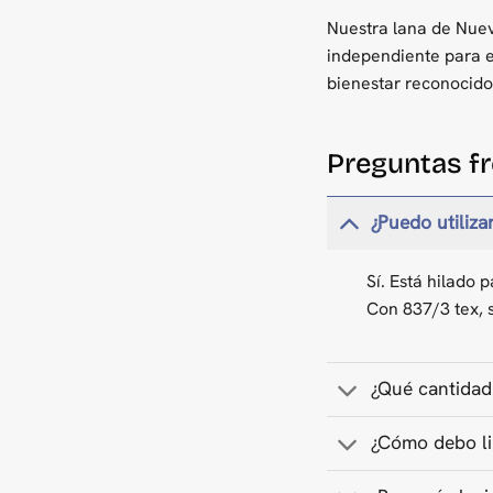
Nuestra lana de Nuev
independiente para el
bienestar reconocidos
Preguntas f
¿Puedo utiliza
Sí. Está hilado 
Con 837/3 tex, 
¿Qué cantidad 
¿Cómo debo li