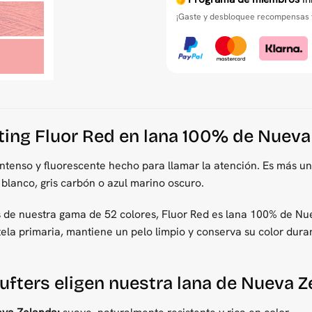
¡Gaste y desbloquee recompensas t
fting Fluor Red en lana 100% de Nuev
intenso y fluorescente hecho para llamar la atención. Es más un
blanco, gris carbón o azul marino oscuro.
 de nuestra gama de 52 colores, Fluor Red es lana 100% de Nue
 tela primaria, mantiene un pelo limpio y conserva su color dura
tufters eligen nuestra lana de Nueva 