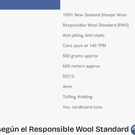
100% New Zealand Sheeps Wool
Responsible Wool Standard (RWS)
Anti-pilling, Anti-static
Core spun at 140 TPM
500 grams approx
600 meters approx
837/3
4mm
Tufting, Knitting
Yes, cardboard cone
 según el Responsible Wool Standard