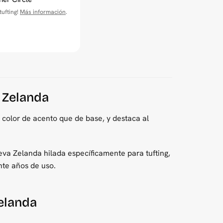
ufting!
Más información
.
a Zelanda
 color de acento que de base, y destaca al
va Zelanda hilada específicamente para tufting,
nte años de uso.
Zelanda