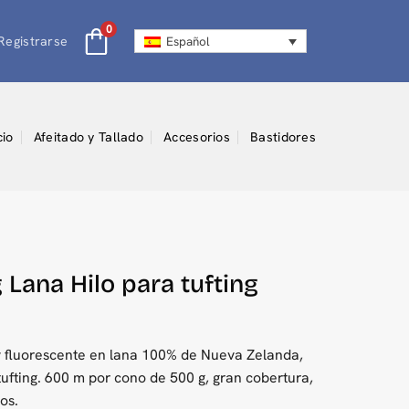
0
Registrarse
Español
cio
Afeitado y Tallado
Accesorios
Bastidores
 Lana Hilo para tufting
 y fluorescente en lana 100% de Nueva Zelanda,
ufting. 600 m por cono de 500 g, gran cobertura,
os.