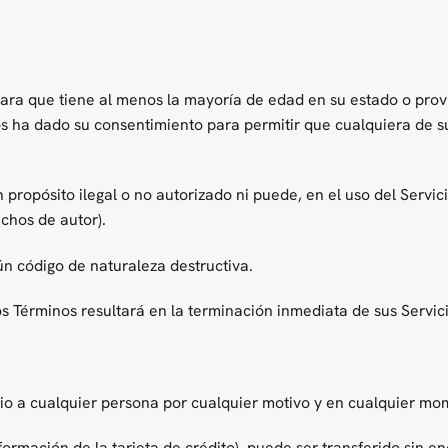
lara que tiene al menos la mayoría de edad en su estado o prov
os ha dado su consentimiento para permitir que cualquiera de 
propósito ilegal o no autorizado ni puede, en el uso del Servicio
echos de autor).
ún código de naturaleza destructiva.
os Términos resultará en la terminación inmediata de sus Servici
io a cualquier persona por cualquier motivo y en cualquier mo
formación de la tarjeta de crédito), puede ser transferido sin en