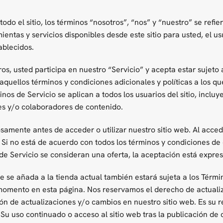
odo el sitio, los términos “nosotros”, “nos” y “nuestro” se refi
ientas y servicios disponibles desde este sitio para usted, el u
ablecidos.
ros, usted participa en nuestro “Servicio” y acepta estar sujeto
 aquellos términos y condiciones adicionales y políticas a los 
nos de Servicio se aplican a todos los usuarios del sitio, incluy
es y/o colaboradores de contenido.
amente antes de acceder o utilizar nuestro sitio web. Al acceder
. Si no está de acuerdo con todos los términos y condiciones de
s de Servicio se consideran una oferta, la aceptación está expr
 se añada a la tienda actual también estará sujeta a los Térmi
 momento en esta página. Nos reservamos el derecho de actuali
ón de actualizaciones y/o cambios en nuestro sitio web. Es su r
u uso continuado o acceso al sitio web tras la publicación de 