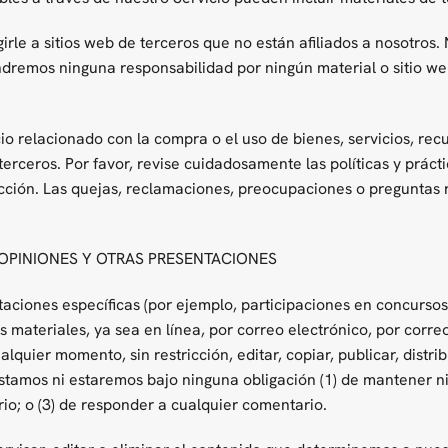
igirle a sitios web de terceros que no están afiliados a nosotro
ndremos ninguna responsabilidad por ningún material o sitio web
 relacionado con la compra o el uso de bienes, servicios, recu
terceros. Por favor, revise cuidadosamente las políticas y práct
acción. Las quejas, reclamaciones, preocupaciones o preguntas r
 OPINIONES Y OTRAS PRESENTACIONES
ntaciones específicas (por ejemplo, participaciones en concursos
s materiales, ya sea en línea, por correo electrónico, por corr
uier momento, sin restricción, editar, copiar, publicar, distribu
tamos ni estaremos bajo ninguna obligación (1) de mantener ni
o; o (3) de responder a cualquier comentario.