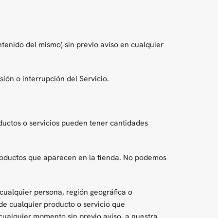
tenido del mismo) sin previo aviso en cualquier
ión o interrupción del Servicio.
oductos o servicios pueden tener cantidades
productos que aparecen en la tienda. No podemos
 cualquier persona, región geográfica o
de cualquier producto o servicio que
 cualquier momento sin previo aviso, a nuestra