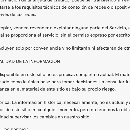
tarse a los requisitos técnicos de conexión de redes o dispositiv
avés de las redes.
piar, vender, revender o explotar ninguna parte del Servicio, el
al se proporciona el servicio, sin el permiso expreso por escrit
ncluyen solo por conveniencia y no limitarán ni afectarán de ot
UALIDAD DE LA INFORMACIÓN
ponible en este sitio no es precisa, completa o actual. El mater
omado como la única base para tomar decisiones sin consultar fu
za en el material de este sitio es bajo su propio riesgo.
órica. La información histórica, necesariamente, no es actual y
os de este sitio en cualquier momento, pero no tenemos la obli
idad supervisar los cambios en nuestro sitio.