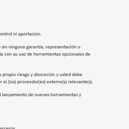
ntrol ni aportación.
 sin ninguna garantía, representación o
da con su uso de herramientas opcionales de
 propio riesgo y discreción y usted debe
l (los) proveedor(es) externo(s) relevante(s).
 el lanzamiento de nuevas herramientas y
erceros.