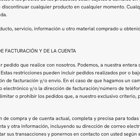
 discontinuar cualquier producto en cualquier momento. Cualqu
ida.
ducto, servicio, información u otro material comprado u obteni
DE FACTURACIÓN Y DE LA CUENTA
 pedido que realice con nosotros. Podemos, a nuestra entera di
stas restricciones pueden incluir pedidos realizados por o bajo
ción de facturación y/o envío. En el caso de que hagamos un c
eo electrónico y/o la dirección de facturación/número de telé
imitar o prohibir los pedidos que, a nuestro exclusivo criterio, 
de compra y de cuenta actual, completa y precisa para todas 
 y otra información, incluyendo su dirección de correo electró
r sus transacciones y ponernos en contacto con usted según s