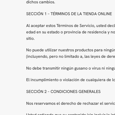
dichos cambios.
SECCIÓN 1 – TÉRMINOS DE LA TIENDA ONLINE
Al aceptar estos Términos de Servicio, usted dec
edad en su estado o provincia de residencia y n
sitio.
No puede utilizar nuestros productos para ningún 
(incluyendo, pero no limitado a, las leyes de der
No debe transmitir ningún gusano o virus ni ning
El incumplimiento o violación de cualquiera de l
SECCIÓN 2 – CONDICIONES GENERALES
Nos reservamos el derecho de rechazar el servic
Usted entiende que su contenido (sin incluir la in