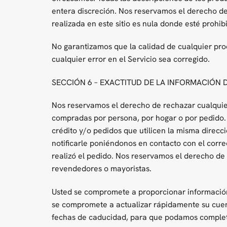
entera discreción. Nos reservamos el derecho de
realizada en este sitio es nula donde esté prohib
No garantizamos que la calidad de cualquier pro
cualquier error en el Servicio sea corregido.
SECCIÓN 6 – EXACTITUD DE LA INFORMACIÓN 
Nos reservamos el derecho de rechazar cualquier
compradas por persona, por hogar o por pedido. E
crédito y/o pedidos que utilicen la misma direc
notificarle poniéndonos en contacto con el corr
realizó el pedido. Nos reservamos el derecho de l
revendedores o mayoristas.
Usted se compromete a proporcionar información 
se compromete a actualizar rápidamente su cuenta
fechas de caducidad, para que podamos completa