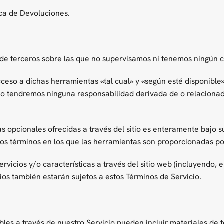
ica de Devoluciones.
e terceros sobre las que no supervisamos ni tenemos ningún co
so a dichas herramientas «tal cual» y «según esté disponible»
 No tendremos ninguna responsabilidad derivada de o relaciona
 opcionales ofrecidas a través del sitio es enteramente bajo su
os términos en los que las herramientas son proporcionadas por e
rvicios y/o características a través del sitio web (incluyendo,
cios también estarán sujetos a estos Términos de Servicio.
bles a través de nuestro Servicio pueden incluir materiales de t