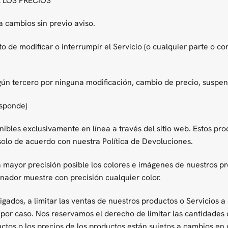
A LOS PRECIOS
a cambios sin previo aviso.
e modificar o interrumpir el Servicio (o cualquier parte o con
ún tercero por ninguna modificación, cambio de precio, suspens
sponde)
nibles exclusivamente en línea a través del sitio web. Estos pr
solo de acuerdo con nuestra Política de Devoluciones.
a mayor precisión posible los colores e imágenes de nuestros 
enador muestre con precisión cualquier color.
ados, a limitar las ventas de nuestros productos o Servicios a
por caso. Nos reservamos el derecho de limitar las cantidades 
ctos o los precios de los productos están sujetos a cambios en