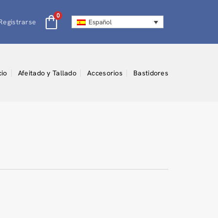
0
Registrarse
Español
cio
Afeitado y Tallado
Accesorios
Bastidores