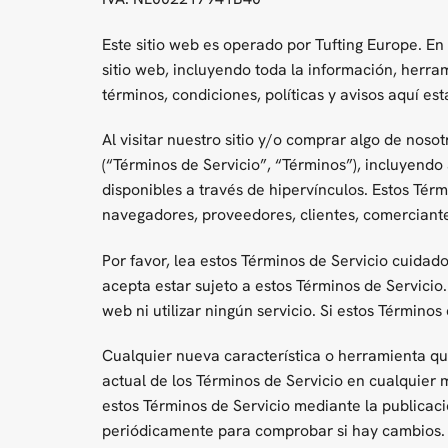
Este sitio web es operado por Tufting Europe. En t
sitio web, incluyendo toda la información, herram
términos, condiciones, políticas y avisos aquí est
Al visitar nuestro sitio y/o comprar algo de nosot
(“Términos de Servicio”, “Términos”), incluyendo
disponibles a través de hipervínculos. Estos Térmi
navegadores, proveedores, clientes, comerciant
Por favor, lea estos Términos de Servicio cuidados
acepta estar sujeto a estos Términos de Servicio
web ni utilizar ningún servicio. Si estos Término
Cualquier nueva característica o herramienta que
actual de los Términos de Servicio en cualquier
estos Términos de Servicio mediante la publicaci
periódicamente para comprobar si hay cambios. S