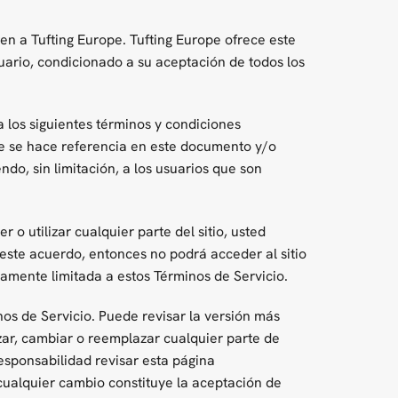
eren a Tufting Europe. Tufting Europe ofrece este
suario, condicionado a su aceptación de todos los
 a los siguientes términos y condiciones
que se hace referencia en este documento y/o
endo, sin limitación, a los usuarios que son
 o utilizar cualquier parte del sitio, usted
 este acuerdo, entonces no podrá acceder al sitio
esamente limitada a estos Términos de Servicio.
nos de Servicio. Puede revisar la versión más
zar, cambiar o reemplazar cualquier parte de
esponsabilidad revisar esta página
cualquier cambio constituye la aceptación de