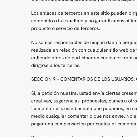
Los enlaces de terceros en este sitio pueden dir
contenido o la exactitud y no garantizamos ni te
producto o servicio de terceros.
No somos responsables de ningún daño o perjuicio
realizada en relación con cualquier sitio web de 
entiende antes de participar en cualquier trans
dirigirse a los terceros.
SECCIÓN 9 – COMENTARIOS DE LOS USUARIOS,
Si, a petición nuestra, usted envía ciertas prese
creativas, sugerencias, propuestas, planes u otro
‘comentarios’), usted acepta que podamos, en cualq
medio cualquier comentario que nos envíe. No es
pagar una compensación por cualquier comentari