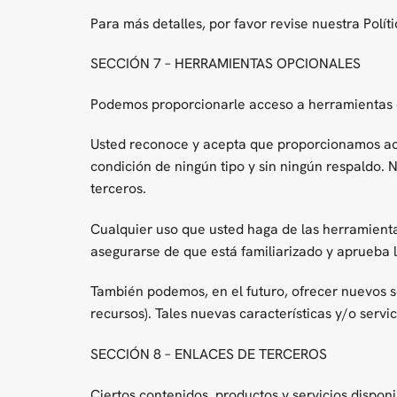
Para más detalles, por favor revise nuestra Polít
SECCIÓN 7 – HERRAMIENTAS OPCIONALES
Podemos proporcionarle acceso a herramientas d
Usted reconoce y acepta que proporcionamos acce
condición de ningún tipo y sin ningún respaldo.
terceros.
Cualquier uso que usted haga de las herramientas
asegurarse de que está familiarizado y aprueba l
También podemos, en el futuro, ofrecer nuevos se
recursos). Tales nuevas características y/o servi
SECCIÓN 8 – ENLACES DE TERCEROS
Ciertos contenidos, productos y servicios disponi