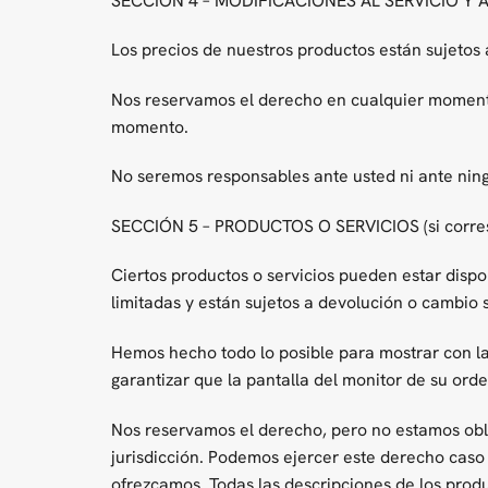
SECCIÓN 4 – MODIFICACIONES AL SERVICIO Y 
Los precios de nuestros productos están sujetos 
Nos reservamos el derecho en cualquier momento d
momento.
No seremos responsables ante usted ni ante ning
SECCIÓN 5 – PRODUCTOS O SERVICIOS (si corre
Ciertos productos o servicios pueden estar dispo
limitadas y están sujetos a devolución o cambio 
Hemos hecho todo lo posible para mostrar con l
garantizar que la pantalla del monitor de su ord
Nos reservamos el derecho, pero no estamos oblig
jurisdicción. Podemos ejercer este derecho caso 
ofrezcamos. Todas las descripciones de los produ