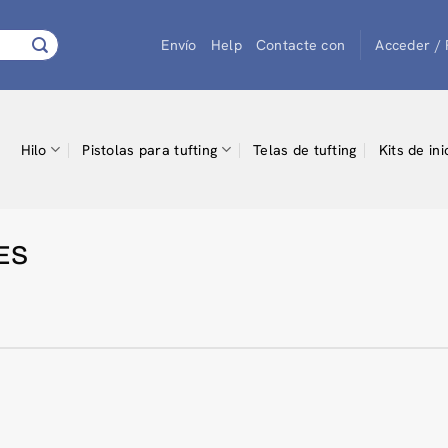
Envío
Help
Contacte con
Acceder / 
Hilo
Pistolas para tufting
Telas de tufting
Kits de ini
ES