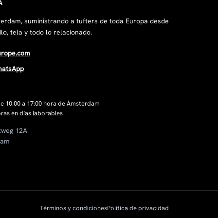
A
erdam, suministrando a tufters de toda Europa desde
lo, tela y todo lo relacionado.
urope.com
hatsApp
 de 10:00 a 17:00 hora de Ámsterdam
ras en días laborables
tweg 12A
dam
Términos y condiciones
Política de privacidad