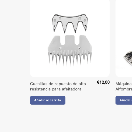
€
12,00
Cuchillas de repuesto de alta
Máquina
resistencia para afeitadora
Alfombra
Añadir al carrito
Añadir 