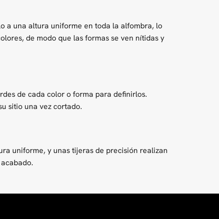
elo a una altura uniforme en toda la alfombra, lo
 colores, de modo que las formas se ven nítidas y
ordes de cada color o forma para definirlos.
u sitio una vez cortado.
ra uniforme, y unas tijeras de precisión realizan
e acabado.