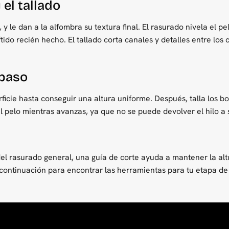
 el tallado
y le dan a la alfombra su textura final. El rasurado nivela el p
ftido recién hecho. El tallado corta canales y detalles entre los
 paso
rficie hasta conseguir una altura uniforme. Después, talla los b
l pelo mientras avanzas, ya que no se puede devolver el hilo a s
el rasurado general, una guía de corte ayuda a mantener la altu
a continuación para encontrar las herramientas para tu etapa d