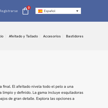
0
Registrarse
Español
cio
Afeitado y Tallado
Accesorios
Bastidores
 final. El afeitado nivela todo el pelo a una
ca limpio y definido. La gama incluye esquiladoras
ajos de gran detalle. Explora las opciones a