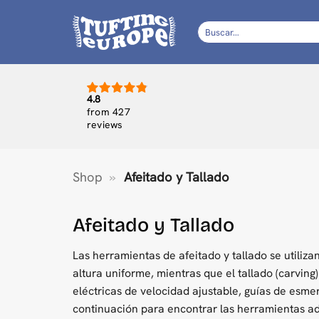
Saltar
al
Buscar
por:
contenido
4.8
from 427
reviews
Shop
»
Afeitado y Tallado
Afeitado y Tallado
Las herramientas de afeitado y tallado se utilizan
altura uniforme, mientras que el tallado (carving
eléctricas de velocidad ajustable, guías de esmer
continuación para encontrar las herramientas a