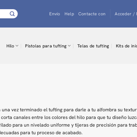
Envío
Help
Contacte con
Acceder / 
Hilo
Pistolas para tufting
Telas de tufting
Kits de ini
 una vez terminado el tufting para darle a tu alfombra su textura
) corta canales entre los colores del hilo para que tu diseño luz
ilado para un nivelado uniforme y tijeras de precisión para trab
decuadas para tu proceso de acabado.