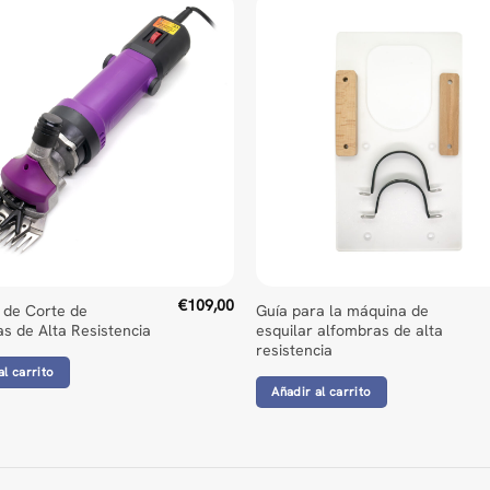
€
109,00
 de Corte de
Guía para la máquina de
s de Alta Resistencia
esquilar alfombras de alta
resistencia
al carrito
Añadir al carrito