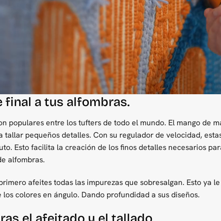
 final a tus alfombras.
on populares entre los tufters de todo el mundo. El mango de 
a tallar pequeños detalles. Con su regulador de velocidad, est
to. Esto facilita la creación de los finos detalles necesarios 
de alfombras.
rimero afeites todas las impurezas que sobresalgan. Esto ya l
e los colores en ángulo. Dando profundidad a sus diseños.
as el afeitado y el tallado.