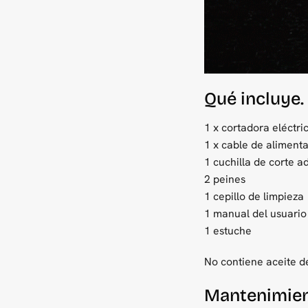
Qué incluye.
1 x cortadora eléctri
1 x cable de alimenta
1 cuchilla de corte a
2 peines
1 cepillo de limpieza
1 manual del usuario
1 estuche
No contiene aceite d
Mantenimien