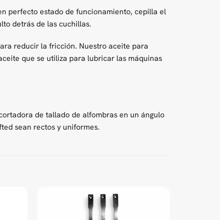
en perfecto estado de funcionamiento, cepilla el
to detrás de las cuchillas.
a reducir la fricción. Nuestro aceite para
ceite que se utiliza para lubricar las máquinas
cortadora de tallado de alfombras en un ángulo
ufted sean rectos y uniformes.