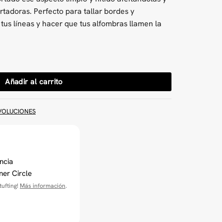
rtadoras. Perfecto para tallar bordes y
tus líneas y hacer que tus alfombras llamen la
ombras cantidad
Añadir al carrito
VOLUCIONES
ncia
ner Circle
ufting!
Más información
.