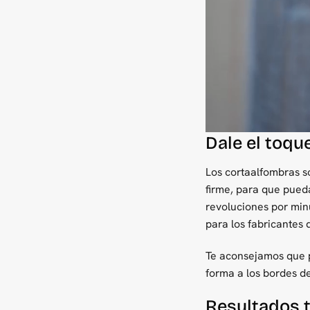
Dale el toque
Los cortaalfombras s
firme, para que pued
revoluciones por minu
para los fabricantes 
Te aconsejamos que p
forma a los bordes d
Resultados tr