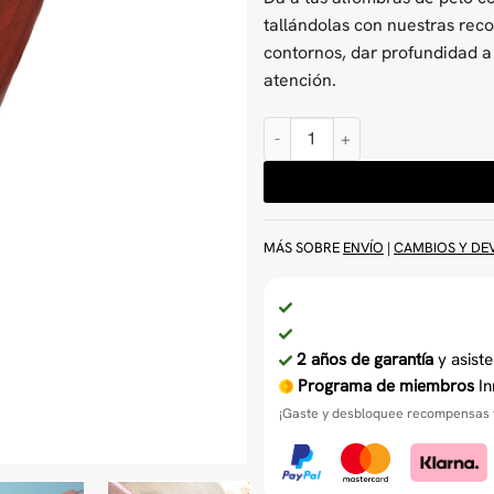
tallándolas con nuestras reco
contornos, dar profundidad a 
atención.
Afeitadoras y Talladoras de Alf
MÁS SOBRE
ENVÍO
|
CAMBIOS Y DE
2 años de garantía
y asiste
Programa de miembros
In
¡Gaste y desbloquee recompensas t