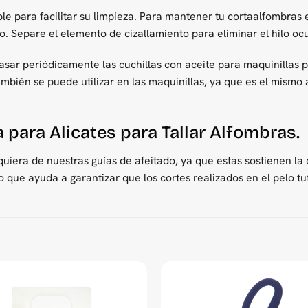
e para facilitar su limpieza. Para mantener tu cortaalfombras 
o. Separe el elemento de cizallamiento para eliminar el hilo ocul
r periódicamente las cuchillas con aceite para maquinillas par
bién se puede utilizar en las maquinillas, ya que es el mismo a
 para Alicates para Tallar Alfombras.
era de nuestras guías de afeitado, ya que estas sostienen la 
 lo que ayuda a garantizar que los cortes realizados en el pelo t
st delivery