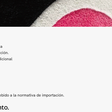
ca
ción.
dicional
ebido a la normativa de importación.
to.