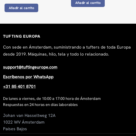
Añadir al carrito
Añadir al carrito
TUFTING EUROPA
Con sede en Ámsterdam, suministrando a tufters de toda Europa
desde 2019. Máquinas, hilo, tela y todo lo relacionado.
support@tuftingeurope.com
Escríbenos por WhatsApp
+31 85 401 8701
De lunes a viernes, de 10:00 a 17:00 hora de Ámsterdam
Respuestas en 24 horas en días laborables
Johan van Hasseltweg 12A
1022 WV Ámsterdam
Países Bajos