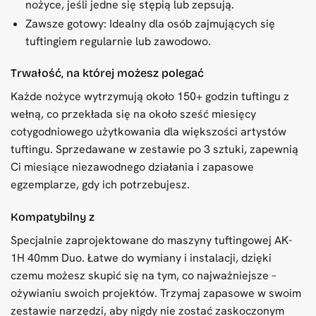
nożyce, jeśli jedne się stępią lub zepsują.
Zawsze gotowy: Idealny dla osób zajmujących się
tuftingiem regularnie lub zawodowo.
Trwałość, na której możesz polegać
Każde nożyce wytrzymują około 150+ godzin tuftingu z
wełną, co przekłada się na około sześć miesięcy
cotygodniowego użytkowania dla większości artystów
tuftingu. Sprzedawane w zestawie po 3 sztuki, zapewnią
Ci miesiące niezawodnego działania i zapasowe
egzemplarze, gdy ich potrzebujesz.
Kompatybilny z
Specjalnie zaprojektowane do maszyny tuftingowej AK-
1H 40mm Duo. Łatwe do wymiany i instalacji, dzięki
czemu możesz skupić się na tym, co najważniejsze –
ożywianiu swoich projektów. Trzymaj zapasowe w swoim
zestawie narzędzi, aby nigdy nie zostać zaskoczonym