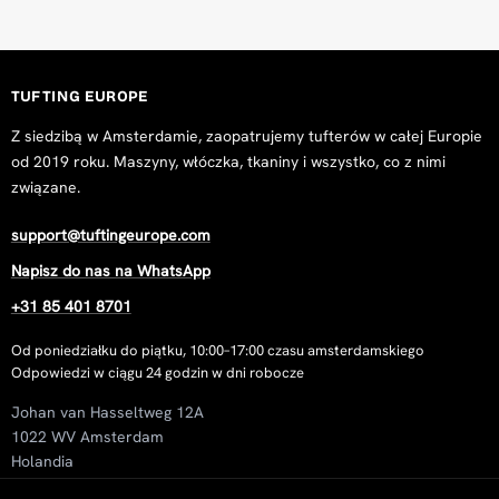
TUFTING EUROPE
Z siedzibą w Amsterdamie, zaopatrujemy tufterów w całej Europie
od 2019 roku. Maszyny, włóczka, tkaniny i wszystko, co z nimi
związane.
support@tuftingeurope.com
Napisz do nas na WhatsApp
+31 85 401 8701
Od poniedziałku do piątku, 10:00–17:00 czasu amsterdamskiego
Odpowiedzi w ciągu 24 godzin w dni robocze
Johan van Hasseltweg 12A
1022 WV Amsterdam
Holandia