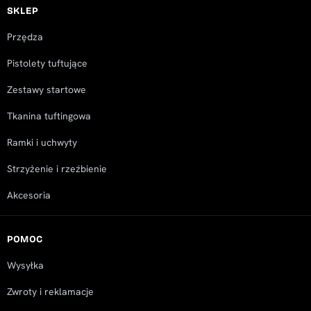
SKLEP
Przędza
Pistolety tuftujące
Zestawy startowe
Tkanina tuftingowa
Ramki i uchwyty
Strzyżenie i rzeźbienie
Akcesoria
POMOC
Wysyłka
Zwroty i reklamacje