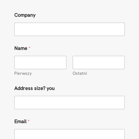
Company
Name
*
Pierwszy
Ostatni
Address size? you
Email
*