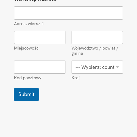
Adres, wiersz 1
Miejscowość
Województwo / powiat /
gmina
Kod pocztowy
Kraj
Submit