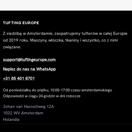
TUFTING EUROPE
Z siedzibą w Amsterdamie, zaopatrujemy tufterów w całej Europie
od 2019 roku. Maszyny, włóczka, tkaniny i wszystko, co z nimi
związane.
support@tuftingeurope.com
Napisz do nas na WhatsApp
+31 85 401 8701
Od poniedziałku do piątku, 10:00–17:00 czasu amsterdamskiego
Odpowiedzi w ciągu 24 godzin w dni robocze
Johan van Hasseltweg 12A
1022 WV Amsterdam
Holandia