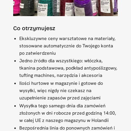
Co otrzymujesz
Ekskluzywne ceny warsztatowe na materiały,
stosowane automatycznie do Twojego konta
po zatwierdzeniu
Jedno źródło dla wszystkiego: włóczka,
tkanina podstawowa, podkład antypoślizgowy,
tufting machines, narzędzia i akcesoria
Ilości hurtowe w magazynie i gotowe do
wysyłki, więc nigdy nie czekasz na
uzupełnienie zapasów przed zajęciami
Wysyłka tego samego dnia dla zamówień
złożonych w dni robocze przed godziną 14:00,
w całej UE z naszego magazynu w Holandii
Bezpośrednia linia do ponownych zamówień i