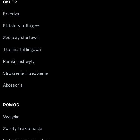
SKLEP
Przędza
Pistolety tuftujące
Zestawy startowe
Tkanina tuftingowa
Ramki i uchwyty
Strzyżenie i rzeźbienie
Akcesoria
POMOC
Wysyłka
Zwroty i reklamacje