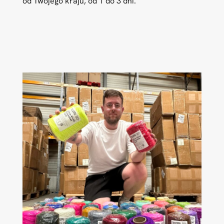
od Twojego kraju, od 1 do 3 dni.