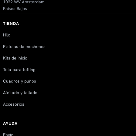
1022 WV Ámsterdam
Países Bajos
TIENDA
Hilo
Pistolas de mechones
Kits de inicio
Tela para tufting
Cuadros y puños
Afeitado y tallado
Accesorios
AYUDA
Envío