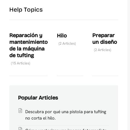
Help Topics
Reparación y
Preparar
Hilo
mantenimiento
un diseño
2 Articles
de la máquina
2 Articles
de tufting
15 Articles
Popular Articles
Descubra por qué una pistola para tufting
no corta el hilo.