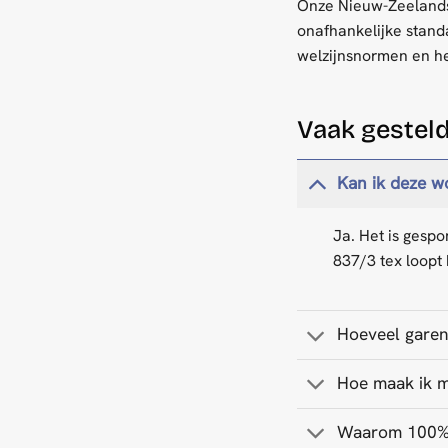
Onze Nieuw-Zeelandse
onafhankelijke stan
welzijnsnormen en he
Vaak gestel
Kan ik deze w
Ja. Het is gesp
837/3 tex loopt
Hoeveel garen 
Hoe maak ik mi
Waarom 100% w