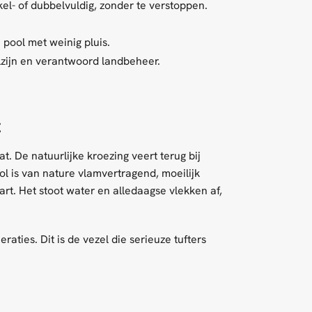
el- of dubbelvuldig, zonder te verstoppen.
e pool met weinig pluis.
zijn en verantwoord landbeheer.
t
t. De natuurlijke kroezing veert terug bij
l is van nature vlamvertragend, moeilijk
rt. Het stoot water en alledaagse vlekken af,
aties. Dit is de vezel die serieuze tufters