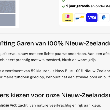
2 jaar garantie
en onderste
ufting Garen van 100% Nieuw-Zeeland
, sfeervol blauw met een lichte paarse ondertoon. Van een afst
combineert prachtig met wit, mosterd, blush en warm grijs.
ons assortiment van 52 kleuren, is Navy Blue 100% Nieuw-Zeeland
primaire tuftdoek goed op, behoudt het een strakke pool en blijf
ers kiezen voor onze Nieuw-Zeelands
ndse wol:
zacht, van nature veerkrachtig en rijk aan kleur.