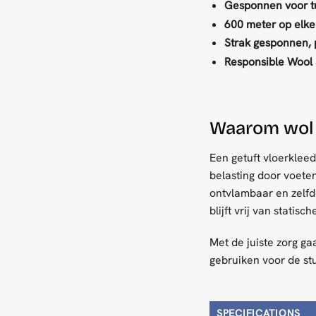
Gesponnen voor tu
600 meter op elke
Strak gesponnen, p
Responsible Wool 
Waarom wol 
Een getuft vloerkleed
belasting door voete
ontvlambaar en zelfdo
blijft vrij van statis
Met de juiste zorg ga
gebruiken voor de st
SPECIFICATIONS