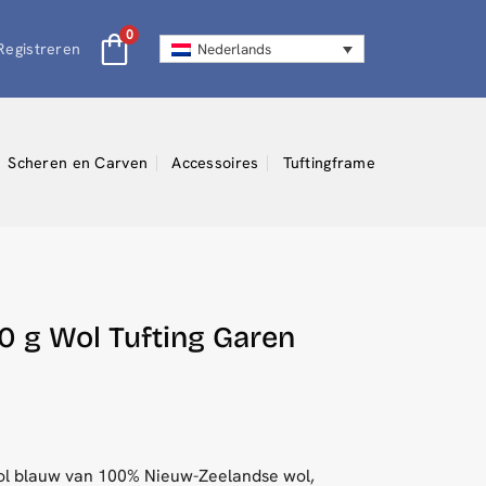
0
 Registreren
Nederlands
Scheren en Carven
Accessoires
Tuftingframe
 g Wol Tufting Garen
vol blauw van 100% Nieuw-Zeelandse wol,