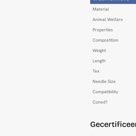
Material
Animal Welfare
Properties
Compostition
Weight
Length
Tex
Needle Size
Compatibility
Coned?
Gecertifice