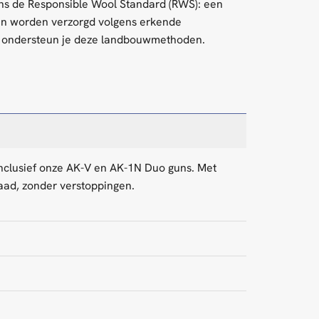
ens de Responsible Wool Standard (RWS): een
en worden verzorgd volgens erkende
n, ondersteun je deze landbouwmethoden.
 inclusief onze AK-V en AK-1N Duo guns. Met
aad, zonder verstoppingen.