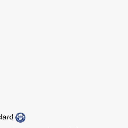
ndard