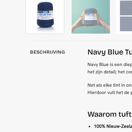
Navy Blue T
BESCHRIJVING
Navy Blue is een diep
het zijn detail; het 
Net als elke tint in 
Hierdoor vult het de 
Waarom tuft
100% Nieuw-Zeela