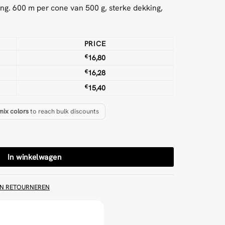
ng. 600 m per cone van 500 g, sterke dekking,
PRICE
€
16,80
€
16,28
€
15,40
mix colors
to reach bulk discounts
Garen aantal
In winkelwagen
EN RETOURNEREN