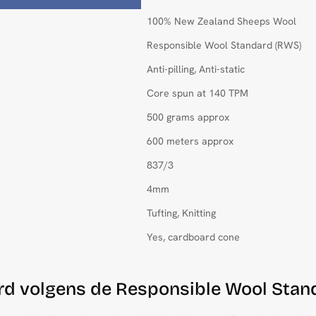
100% New Zealand Sheeps Wool
Responsible Wool Standard (RWS)
Anti-pilling, Anti-static
Core spun at 140 TPM
500 grams approx
600 meters approx
837/3
4mm
Tufting, Knitting
Yes, cardboard cone
erd volgens de Responsible Wool Sta