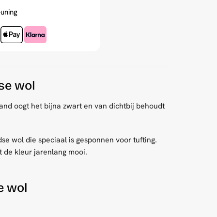
uning
se wol
and oogt het bijna zwart en van dichtbij behoudt
se wol die speciaal is gesponnen voor tufting.
t de kleur jarenlang mooi.
e wol