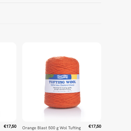
€
17,50
€
17,50
Orange Blast 500 g Wol Tufting