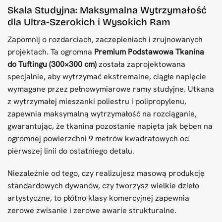
Skala Studyjna: Maksymalna Wytrzymałość
dla Ultra-Szerokich i Wysokich Ram
Zapomnij o rozdarciach, zaczepieniach i zrujnowanych
projektach. Ta ogromna
Premium Podstawowa Tkanina
do Tuftingu (300×300 cm)
została zaprojektowana
specjalnie, aby wytrzymać ekstremalne, ciągłe napięcie
wymagane przez pełnowymiarowe ramy studyjne. Utkana
z wytrzymałej mieszanki poliestru i polipropylenu,
zapewnia maksymalną wytrzymałość na rozciąganie,
gwarantując, że tkanina pozostanie napięta jak bęben na
ogromnej powierzchni 9 metrów kwadratowych od
pierwszej linii do ostatniego detalu.
Niezależnie od tego, czy realizujesz masową produkcję
standardowych dywanów, czy tworzysz wielkie dzieło
artystyczne, to płótno klasy komercyjnej zapewnia
zerowe zwisanie i zerowe awarie strukturalne.