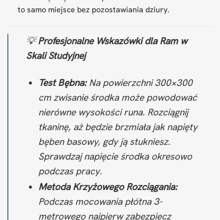
to samo miejsce bez pozostawiania dziury.
💡
Profesjonalne Wskazówki dla Ram w
Skali Studyjnej
Test Bębna:
Na powierzchni 300×300
cm zwisanie środka może powodować
nierówne wysokości runa. Rozciągnij
tkaninę, aż będzie brzmiała jak napięty
bęben basowy, gdy ją stukniesz.
Sprawdzaj napięcie środka okresowo
podczas pracy.
Metoda Krzyżowego Rozciągania:
Podczas mocowania płótna 3-
metrowego najpierw zabezpiecz