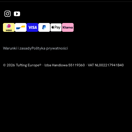
Warunki i zasady
Polityka prywatności
© 2026 Tufting Europe® · Izba Handlowa 55119360 · VAT NL002217941B40