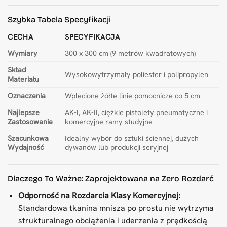
Szybka Tabela Specyfikacji
CECHA
SPECYFIKACJA
Wymiary
300 x 300 cm (9 metrów kwadratowych)
Skład
Wysokowytrzymały poliester i polipropylen
Materiału
Oznaczenia
Wplecione żółte linie pomocnicze co 5 cm
Najlepsze
AK-I, AK-II, ciężkie pistolety pneumatyczne i
Zastosowanie
komercyjne ramy studyjne
Szacunkowa
Idealny wybór do sztuki ściennej, dużych
Wydajność
dywanów lub produkcji seryjnej
Dlaczego To Ważne: Zaprojektowana na Zero Rozdarć
Odporność na Rozdarcia Klasy Komercyjnej:
Standardowa tkanina mnisza po prostu nie wytrzyma
strukturalnego obciążenia i uderzenia z prędkością