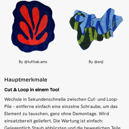
By @tuftlab.ams
By @enji
Hauptmerkmale
Cut & Loop in einem Tool
Wechsle in Sekundenschnelle zwischen Cut- und Loop-
Pile – entferne einfach eine einzelne Schraube, um das
Element zu tauschen, ganz ohne Demontage. Wird
einsatzbereit geliefert. Die Wartung ist einfach:
Gelegentlich Staub abbürsten und die beweglichen Teile