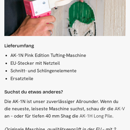
Lieferumfang
AK-1N Pink Edition Tufting-Maschine
EU-Stecker mit Netzteil
Schnitt- und Schlingenelemente
Ersatzteile
Suchst du etwas anderes?
Die AK-1N ist unser zuverlässiger Allrounder. Wenn du
die neueste, leiseste Maschine suchst, schau dir die
AK-V
an – oder für tiefen 40 mm Shag die
AK-1H Long Pile
.
Originale Maschine, qualitätsgeprüft in der EU – mit 2