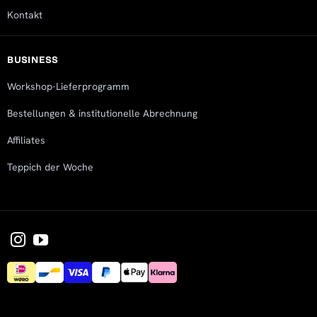
No Review
Kontakt
Fri Jan 12 2024 16:07:13 GMT+0000 (Coordinated Universal
BUSINESS
Workshop-Lieferprogramm
Bestellungen & institutionelle Abrechnung
Affiliates
Teppich der Woche