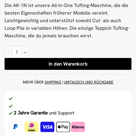
Die AK-1N ist unsere All-in-One Tufting-Maschine, die die
besten Eigenschaften früherer Modelle vereint.
Leichtgewichtig und unterstützt sowohl Cut- als auch
Loop-Pile in variablen Höhen. Die einzige Teppich-Tufting-
Maschine, die du jemals brauchen wirst.
AK-1N Duo Cut & Loop Tufting Gun Menge
In den Warenkorb
MEHR ÜBER
SHIPPING
|
UMTAUSCH UND RÜCKGABE
2 Jahre Garantie
und Support