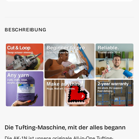
BESCHREIBUNG
Die Tufting-Maschine, mit der alles begann
Die AK-1N ist unsere originale All-in-One Tufting-