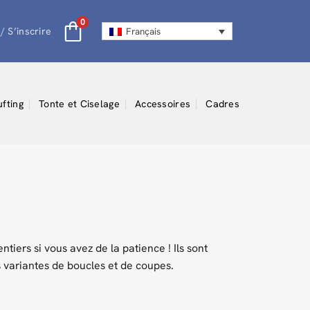
0
/ S’inscrire
Français
ufting
Tonte et Ciselage
Accessoires
Cadres
tiers si vous avez de la patience ! Ils sont
s variantes de boucles et de coupes.