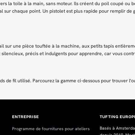
avers la toile à la main, sans moteur. Ils créent du poil coupé ou
l sur chaque point. Un pistolet est plus rapide pour remplir de 
il sur une pièce touftée à la machine, aux petits tapis entière
sont silencieux, précis et indulgents pour apprendre, car vous con
ds de fil utilisé. Parcourez la gamme ci-dessous pour trouver l'ou
ENTREPRISE
TUFTING EUROP
Basés à Amsterdam
Programme de fournitures pour ateliers