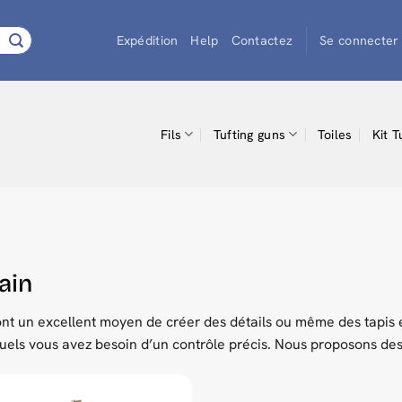
Expédition
Help
Contactez
Se connecter 
Fils
Tufting guns
Toiles
Kit T
main
ont un excellent moyen de créer des détails ou même des tapis en
squels vous avez besoin d’un contrôle précis. Nous proposons de