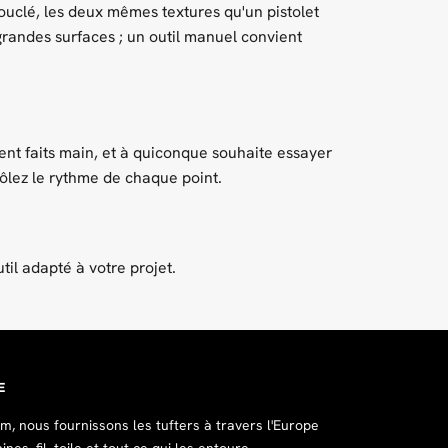
 bouclé, les deux mêmes textures qu'un pistolet
grandes surfaces ; un outil manuel convient
ment faits main, et à quiconque souhaite essayer
trôlez le rythme de chaque point.
til adapté à votre projet.
E
, nous fournissons les tufters à travers l'Europe