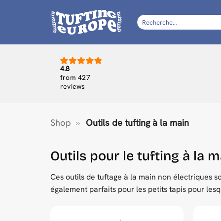
Passer
au
Recherche
pour :
contenu
4.8
from 427
reviews
Shop
»
Outils de tufting à la main
Outils pour le tufting à la 
Ces outils de tuftage à la main non électriques s
également parfaits pour les petits tapis pour le