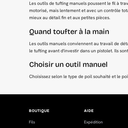
choisies
Les outils de tufting manuels poussent le fil à tr
sur
motorisé, mais lentement et avec un contrôle tota
la
mieux au détail fin et aux petites pièces.
page
du
Quand toufter à la main
produit
Les outils manuels conviennent au travail de déta
le tufting avant d'investir dans un pistolet. Ils 
Choisir un outil manuel
Choisissez selon le type de poil souhaité et le poi
BOUTIQUE
AIDE
Fils
Expédition