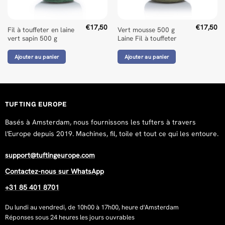
€
17,50
€
17,50
Fil à touffeter en laine
Vert mousse 500 g
vert sapin 500 g
Laine Fil à touffeter
Ajouter au panier
Ajouter au panier
TUFTING EUROPE
Basés à Amsterdam, nous fournissons les tufters à travers
l'Europe depuis 2019. Machines, fil, toile et tout ce qui les entoure.
support@tuftingeurope.com
Contactez-nous sur WhatsApp
+31 85 401 8701
Du lundi au vendredi, de 10h00 à 17h00, heure d'Amsterdam
Réponses sous 24 heures les jours ouvrables