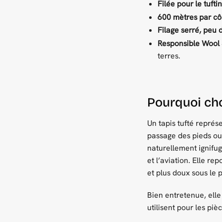
Filée pour le tufti
600 mètres par cô
Filage serré, peu 
Responsible Wool 
terres.
Pourquoi cho
Un tapis tufté représe
passage des pieds ou
naturellement ignifug
et l’aviation. Elle re
et plus doux sous le p
Bien entretenue, elle 
utilisent pour les pi