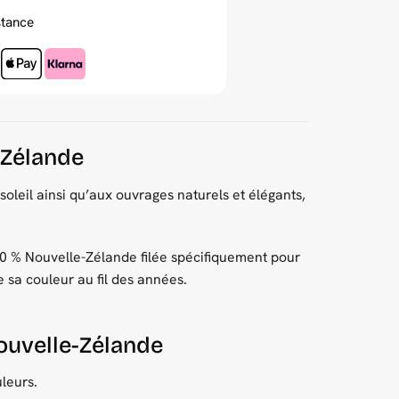
stance
-Zélande
oleil ainsi qu’aux ouvrages naturels et élégants,
 % Nouvelle-Zélande filée spécifiquement pour
e sa couleur au fil des années.
Nouvelle-Zélande
leurs.