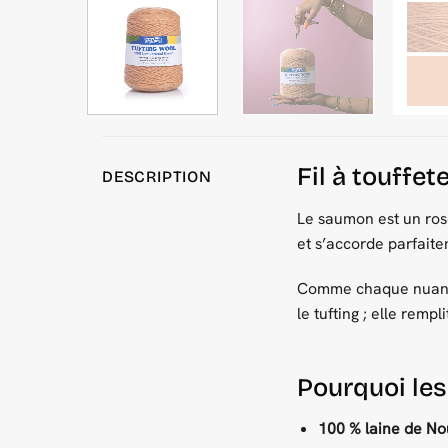
Fil à touffe
DESCRIPTION
Le saumon est un rose
et s’accorde parfaite
Comme chaque nuance
le tufting ; elle remp
Pourquoi les
100 % laine de No