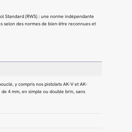
Wool Standard (RWS) : une norme indépendante
vés selon des normes de bien-être reconnues et
 bouclé, y compris nos pistolets AK-V et AK-
e de 4 mm, en simple ou double brin, sans