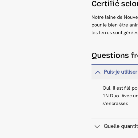
Certifié sel
Notre laine de Nouve
pour le bien-être ani
les terres sont gérées
Questions 
Puis-je utilise
Oui. Il est filé
1N Duo. Avec un 
s’encrasser.
Quelle quantit