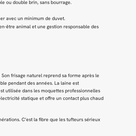
ple ou double brin, sans bourrage.
lier avec un minimum de duvet.
ien-être animal et une gestion responsable des
er. Son frisage naturel reprend sa forme après le
ble pendant des années. La laine est
est utilisée dans les moquettes professionnelles
électricité statique et offre un contact plus chaud
érations. C’est la fibre que les tufteurs sérieux