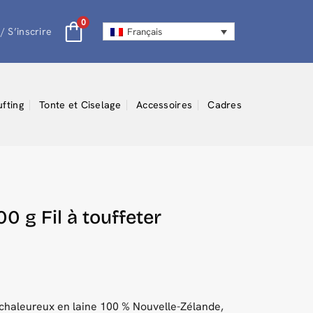
0
/ S’inscrire
Français
ufting
Tonte et Ciselage
Accessoires
Cadres
 g Fil à touffeter
 chaleureux en laine 100 % Nouvelle-Zélande,