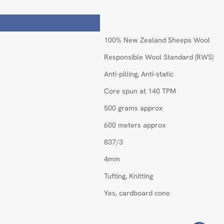
100% New Zealand Sheeps Wool
Responsible Wool Standard (RWS)
Anti-pilling, Anti-static
Core spun at 140 TPM
500 grams approx
600 meters approx
837/3
4mm
Tufting, Knitting
Yes, cardboard cone