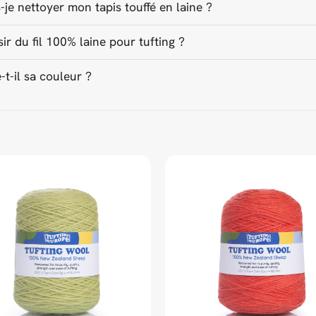
e nettoyer mon tapis touffé en laine ?
ir du fil 100% laine pour tufting ?
-t-il sa couleur ?
ed Universal Time)
ed Universal Time)