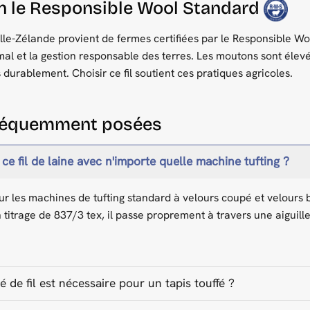
on le Responsible Wool Standard
lle-Zélande provient de fermes certifiées par le Responsible 
mal et la gestion responsable des terres. Les moutons sont éle
 durablement. Choisir ce fil soutient ces pratiques agricoles.
fréquemment posées
r ce fil de laine avec n'importe quelle machine tufting ?
 pour les machines de tufting standard à velours coupé et velours
titrage de 837/3 tex, il passe proprement à travers une aiguill
é de fil est nécessaire pour un tapis touffé ?