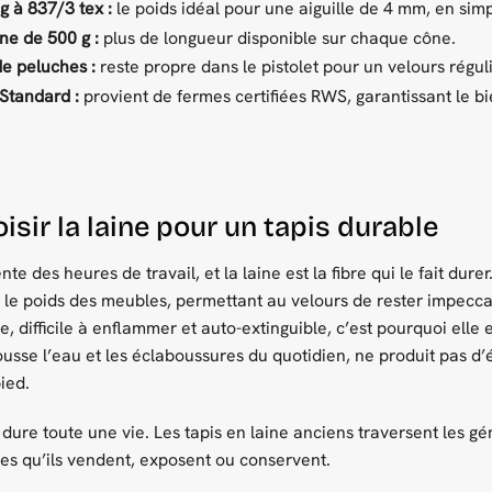
ng à 837/3 tex :
le poids idéal pour une aiguille de 4 mm, en sim
ne de 500 g :
plus de longueur disponible sur chaque cône.
de peluches :
reste propre dans le pistolet pour un velours régu
Standard :
provient de fermes certifiées RWS, garantissant le b
isir la laine pour un tapis durable
nte des heures de travail, et la laine est la fibre qui le fait dur
 le poids des meubles, permettant au velours de rester impecca
e, difficile à enflammer et auto-extinguible, c’est pourquoi elle 
pousse l’eau et les éclaboussures du quotidien, ne produit pas d’
ied.
dure toute une vie. Les tapis en laine anciens traversent les gén
èces qu’ils vendent, exposent ou conservent.