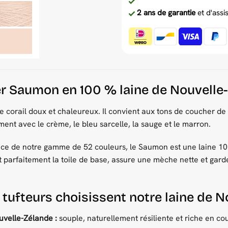
2 ans de garantie
et d'assi
ter Saumon en 100 % laine de Nouvelle
 corail doux et chaleureux. Il convient aux tons de coucher de s
ment avec le crème, le bleu sarcelle, la sauge et le marron.
 de notre gamme de 52 couleurs, le Saumon est une laine 100
lit parfaitement la toile de base, assure une mèche nette et gard
 tufteurs choisissent notre laine de 
uvelle-Zélande :
souple, naturellement résiliente et riche en cou