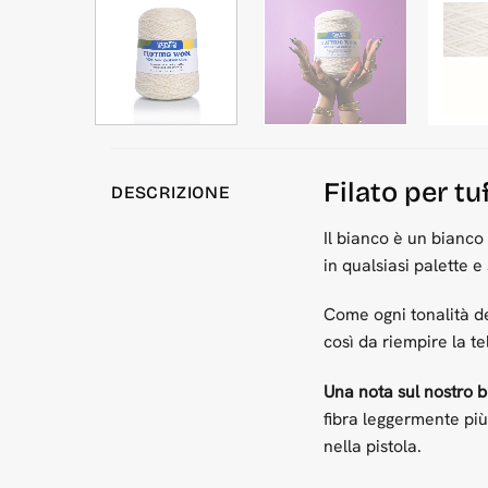
Filato per t
DESCRIZIONE
Il bianco è un bianco
in qualsiasi palette e
Come ogni tonalità de
così da riempire la te
Una nota sul nostro b
fibra leggermente più
nella pistola.