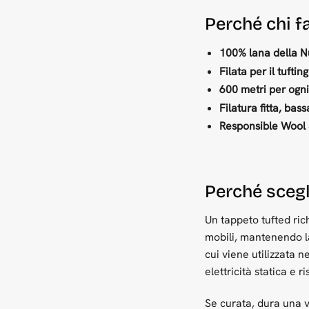
Perché chi f
100% lana della N
Filata per il tuftin
600 metri per ogni
Filatura fitta, bass
Responsible Wool 
Perché scegl
Un tappeto tufted rich
mobili, mantenendo la
cui viene utilizzata 
elettricità statica e r
Se curata, dura una vi