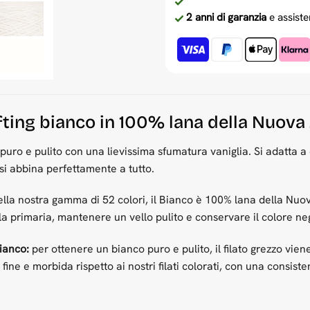
2 anni di garanzia
e assiste
ufting bianco in 100% lana della Nuova
 puro e pulito con una lievissima sfumatura vaniglia. Si adatta a 
 si abbina perfettamente a tutto.
lla nostra gamma di 52 colori, il Bianco è 100% lana della Nuova
la primaria, mantenere un vello pulito e conservare il colore neg
ianco:
per ottenere un bianco puro e pulito, il filato grezzo vie
 fine e morbida rispetto ai nostri filati colorati, con una cons