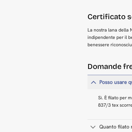
Certificato 
La nostra lana della
indipendente per il b
benessere riconosciuti
Domande fre
Posso usare qu
Sì. È filato per
837/3 tex scorre
Quanto filato 