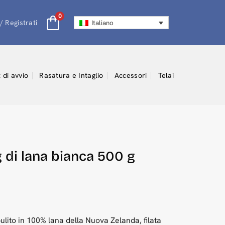
0
/ Registrati
Italiano
t di avvio
Rasatura e Intaglio
Accessori
Telai
g di lana bianca 500 g
pulito in 100% lana della Nuova Zelanda, filata