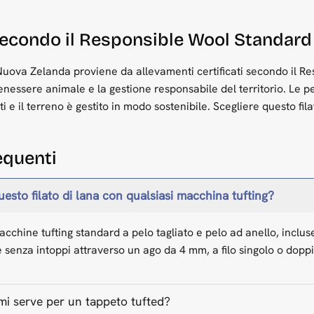
secondo il Responsible Wool Standar
 Nuova Zelanda proviene da allevamenti certificati secondo il 
enessere animale e la gestione responsabile del territorio. Le
 e il terreno è gestito in modo sostenibile. Scegliere questo fil
quenti
esto filato di lana con qualsiasi macchina tufting?
 macchine tufting standard a pelo tagliato e pelo ad anello, inclu
 senza intoppi attraverso un ago da 4 mm, a filo singolo o doppi
mi serve per un tappeto tufted?