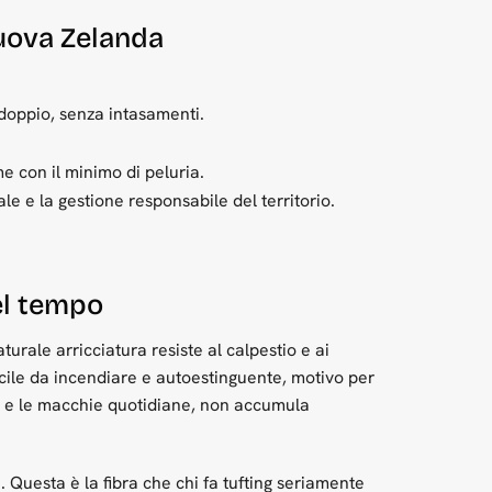
Nuova Zelanda
 doppio, senza intasamenti.
e con il minimo di peluria.
le e la gestione responsabile del territorio.
el tempo
turale arricciatura resiste al calpestio e ai
icile da incendiare e autoestinguente, motivo per
qua e le macchie quotidiane, non accumula
. Questa è la fibra che chi fa tufting seriamente