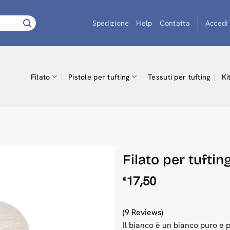
Spedizione
Help
Contatta
Accedi 
Filato
Pistole per tufting
Tessuti per tufting
Ki
Filato per tuftin
17,50
€
(9 Reviews)
Il bianco è un bianco puro e 