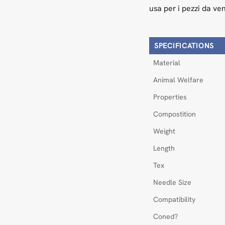
usa per i pezzi da ve
SPECIFICATIONS
Material
Animal Welfare
Properties
Compostition
Weight
Length
Tex
Needle Size
Compatibility
Coned?