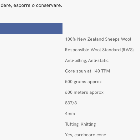
ndere, esporre o conservare.
100% New Zealand Sheeps Wool
Responsible Wool Standard (RWS)
Anti-pilling, Anti-static
Core spun at 140 TPM
500 grams approx
600 meters approx
837/3
4mm
Tufting, Knitting
Yes, cardboard cone