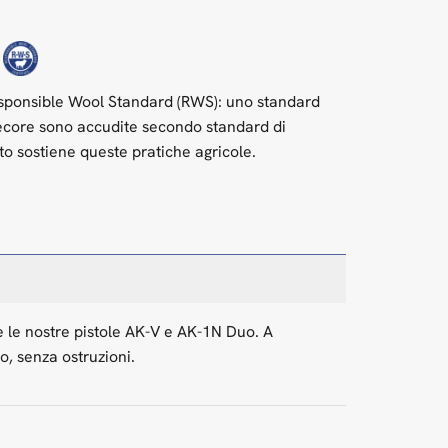
d
Responsible Wool Standard (RWS): uno standard
 pecore sono accudite secondo standard di
ato sostiene queste pratiche agricole.
se le nostre pistole AK-V e AK-1N Duo. A
o, senza ostruzioni.