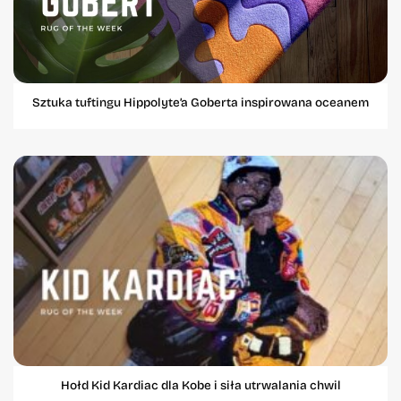
Sztuka tuftingu Hippolyte’a Goberta inspirowana oceanem
Hołd Kid Kardiac dla Kobe i siła utrwalania chwil