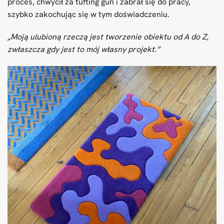
proces, chwycił za tufting gun i zabrał się do pracy,
szybko zakochując się w tym doświadczeniu.
„Moją ulubioną rzeczą jest tworzenie obiektu od A do Z,
zwłaszcza gdy jest to mój własny projekt.”