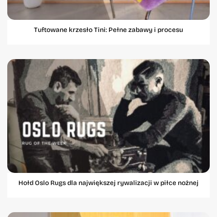
Tuftowane krzesło Tini: Pełne zabawy i procesu
Hołd Oslo Rugs dla największej rywalizacji w piłce nożnej