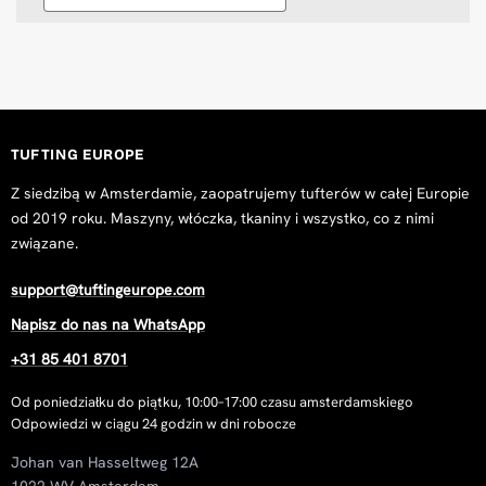
TUFTING EUROPE
Z siedzibą w Amsterdamie, zaopatrujemy tufterów w całej Europie
od 2019 roku. Maszyny, włóczka, tkaniny i wszystko, co z nimi
związane.
support@tuftingeurope.com
Napisz do nas na WhatsApp
+31 85 401 8701
Od poniedziałku do piątku, 10:00–17:00 czasu amsterdamskiego
Odpowiedzi w ciągu 24 godzin w dni robocze
Johan van Hasseltweg 12A