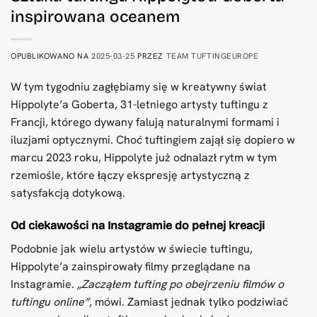
inspirowana oceanem
OPUBLIKOWANO NA
2025-03-25
PRZEZ
TEAM TUFTINGEUROPE
W tym tygodniu zagłębiamy się w kreatywny świat
Hippolyte’a Goberta, 31-letniego artysty tuftingu z
Francji, którego dywany falują naturalnymi formami i
iluzjami optycznymi. Choć tuftingiem zajął się dopiero w
marcu 2023 roku, Hippolyte już odnalazł rytm w tym
rzemiośle, które łączy ekspresję artystyczną z
satysfakcją dotykową.
Od ciekawości na Instagramie do pełnej kreacji
Podobnie jak wielu artystów w świecie tuftingu,
Hippolyte’a zainspirowały filmy przeglądane na
Instagramie.
„Zacząłem tufting po obejrzeniu filmów o
tuftingu online”
, mówi. Zamiast jednak tylko podziwiać