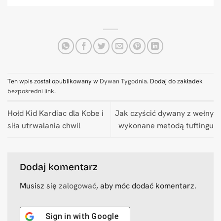
Ten wpis został opublikowany w
Dywan Tygodnia
. Dodaj do zakładek
bezpośredni link
.
Hołd Kid Kardiac dla Kobe i
Jak czyścić dywany z wełny
siła utrwalania chwil
wykonane metodą tuftingu
Dodaj komentarz
Musisz się
zalogować
, aby móc dodać komentarz.
Sign in with
Google