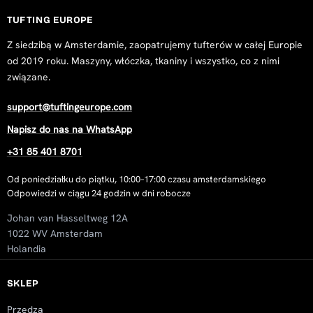
TUFTING EUROPE
Z siedzibą w Amsterdamie, zaopatrujemy tufterów w całej Europie
od 2019 roku. Maszyny, włóczka, tkaniny i wszystko, co z nimi
związane.
support@tuftingeurope.com
Napisz do nas na WhatsApp
+31 85 401 8701
Od poniedziałku do piątku, 10:00–17:00 czasu amsterdamskiego
Odpowiedzi w ciągu 24 godzin w dni robocze
Johan van Hasseltweg 12A
1022 WV Amsterdam
Holandia
SKLEP
Przędza