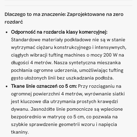
Dlaczego to ma znaczenie: Zaprojektowane na zero
rozdarć
Odporność na rozdarcia klasy komercyjnej:
Standardowe materiały podkładowe nie są w stanie
wytrzymać ciężaru konstrukcyjnego i intensywnych,
ciągłych wibracji tufting machines o mocy 200 W na
długości 4 metrów. Nasza syntetyczna mieszanka
pochłania ogromne uderzenia, umożliwiając tufting
gęsto ułożonych linii bez uszkadzania podłoża.
Tkane linie oznaczeń co 5 cm:
Przy rozciąganiu na
ogromnej powierzchni 4 metrów, wyrównanie siatki
jest kluczowe dla utrzymania prostych krawędzi
dywanu. Jasnożółte linie pomocnicze są wplecione
bezpośrednio w matrycę co 5 cm, co pozwala na
szybkie sprawdzenie geometrii wzoru i napięcia
tkaniny.