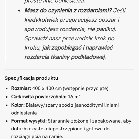
proste linie odniesienia.
Masz do czynienia z rozdarciami?
Jeśli
kiedykolwiek przepracujesz obszar i
spowodujesz rozdarcie, nie panikuj.
Sprawdź nasz przewodnik krok po
kroku,
jak zapobiegać i naprawiać
rozdarcia tkaniny podkładowej
.
Specyfikacja produktu
Rozmiar:
400 x 400 cm (wstępnie przycięte)
Całkowita powierzchnia:
16 m²
Kolor:
Białawy/szary spód z jasnożółtymi liniami
odniesienia
Format wysyłki:
Starannie złożone i zapakowane, aby
dotarło czyste, niepostrzępione i gotowe do
rozciągnięcia na ramie.