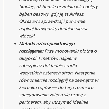
tkaninę, aż będzie brzmiała jak napięty
bęben basowy, gdy ją stukniesz.
Okresowo sprawdzaj i ponownie
napinaj krawędzie, dodając ciężar
włóczki.
Metoda czteropunktowego
rozciągania:
Przy mocowaniu płótna o
długości 4 metrów, najpierw
zabezpiecz dokładnie środki
wszystkich czterech stron. Następnie
równomiernie rozciągnij na zewnątrz w
kierunku rogów — do tego rozmiaru
zdecydowanie zaleca się pracę z
partnerem, aby utrzymać idealnie