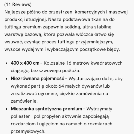
(11 Reviews)
Najlepsze płótno do przestrzeni komercyjnych i masowej
produkcji studyjnej. Nasza podstawowa tkanina do
tuftingu premium zapewnia solidną, ultra stabilną
warstwę bazową, która pozwala włóczce łatwo się
wsuwać, czyniąc proces tuftingu przyjemniejszym,
wysoce wydajnym i wybaczającym początkowe błędy.
400 x 400 cm
– Kolosalne 16 metrów kwadratowych
ciągłego, bezszwowego podłoża.
Niezrównana pojemność
– Wystarczająco duże, aby
wykonać partię około 64 małych dywanów lub
zrealizować ogromne, ciężkie zamówienia na
zamówienie.
Mieszanka syntetyczna premium
– Wytrzymały
poliester i polipropylen aktywnie zapobiegają
rozdarciom i ugięciom na ramach o rozmiarach
przemysłowych.