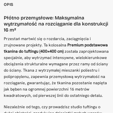
OPIS
Płótno przemysłowe: Maksymalna
wytrzymałość na rozciąganie dla konstrukcji
16 m²
Przestań martwić się o rozdarcia, zaciągnięcia i
zrujnowane projekty. Ta kolosalna
Premium podstawowa
tkanina do tuftingu (400×400 cm)
została zaprojektowana
specjalnie, aby wytrzymać intensywne, wielokierunkowe
obciążenia strukturalne wymagane przez ramy od ściany
do ściany. Tkana z wytrzymałej mieszanki poliestru i
polipropylenu, zapewnia przemysłową wytrzymałość na
rozciąganie, gwarantując, że tkanina pozostanie napięta
jak bęben na ogromnej powierzchni 16 metrów
kwadratowych, od pierwszej linii do ostatniego detalu.
Niezależnie od tego, czy prowadzisz studio tuftingu o