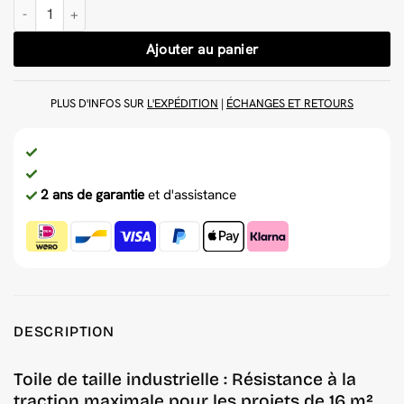
quantité de Tissu tufting primaire 400x400cm
Ajouter au panier
PLUS D'INFOS SUR
L'EXPÉDITION
|
ÉCHANGES ET RETOURS
2 ans de garantie
et d'assistance
DESCRIPTION
Toile de taille industrielle : Résistance à la
traction maximale pour les projets de 16 m².