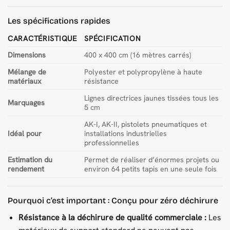
Les spécifications rapides
CARACTÉRISTIQUE
SPÉCIFICATION
Dimensions
400 x 400 cm (16 mètres carrés)
Mélange de
Polyester et polypropylène à haute
matériaux
résistance
Lignes directrices jaunes tissées tous les
Marquages
5 cm
AK-I, AK-II, pistolets pneumatiques et
Idéal pour
installations industrielles
professionnelles
Estimation du
Permet de réaliser d’énormes projets ou
rendement
environ 64 petits tapis en une seule fois
Pourquoi c’est important : Conçu pour zéro déchirure
Résistance à la déchirure de qualité commerciale :
Les