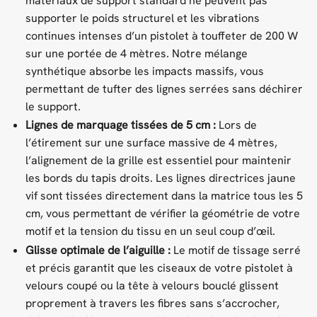
matériaux de support standard ne peuvent pas
supporter le poids structurel et les vibrations
continues intenses d’un pistolet à touffeter de 200 W
sur une portée de 4 mètres. Notre mélange
synthétique absorbe les impacts massifs, vous
permettant de tufter des lignes serrées sans déchirer
le support.
Lignes de marquage tissées de 5 cm :
Lors de
l’étirement sur une surface massive de 4 mètres,
l’alignement de la grille est essentiel pour maintenir
les bords du tapis droits. Les lignes directrices jaune
vif sont tissées directement dans la matrice tous les 5
cm, vous permettant de vérifier la géométrie de votre
motif et la tension du tissu en un seul coup d’œil.
Glisse optimale de l’aiguille :
Le motif de tissage serré
et précis garantit que les ciseaux de votre pistolet à
velours coupé ou la tête à velours bouclé glissent
proprement à travers les fibres sans s’accrocher,