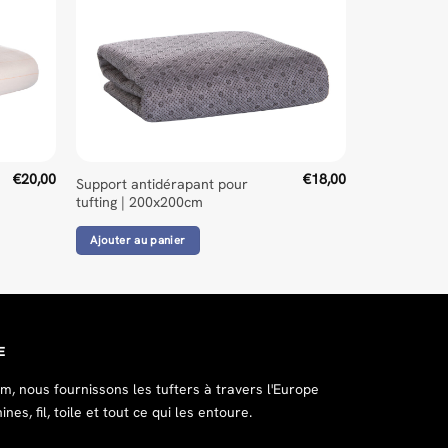
€
20,00
€
18,00
Support antidérapant pour
tufting | 200x200cm
Ajouter au panier
E
, nous fournissons les tufters à travers l'Europe
es, fil, toile et tout ce qui les entoure.