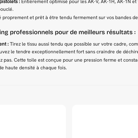
istolets :
Entièrement optimisé pour les AK-V, AK-1H, AK-1N et t
bouclé.
proprement et prêt à être tendu fermement sur vos bandes de f
ing professionnels pour de meilleurs résultats :
nt :
Tirez le tissu aussi tendu que possible sur votre cadre, co
uvez le tendre exceptionnellement fort sans craindre de déchire
z pas. Cette toile est conçue pour une pression ferme et constant
de haute densité à chaque fois.