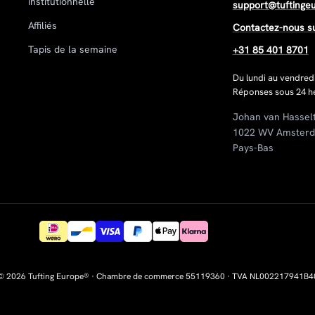
institutionnelle
support@tuftinge
Affiliés
Contactez-nous s
Tapis de la semaine
+31 85 401 8701
Du lundi au vendred
Réponses sous 24 he
Johan van Hassel
1022 WV Amster
Pays-Bas
© 2026 Tufting Europe® · Chambre de commerce 55119360 · TVA NL002217941B4