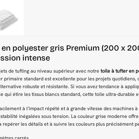
er en polyester gris Premium (200 x 20
ssion intense
jets de tufting au niveau supérieur avec notre
toile à tufter en p
ter primaire standard est excellente pour les projets quotidiens,
ernative robuste et résistante. Si vous avez tendance à appliq
ce qui étire les tissus blancs standard, cette toile ultra-durable e
acilement à l’impact répété et à grande vitesse des machines à v
 stabilité inégalées sous tension. La couleur grise moderne offr
 à repérer les détails et à suivre les couleurs plus précisément 
mètres carrés