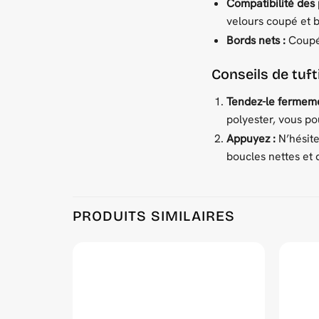
Compatibilité des p
velours coupé et 
Bords nets :
Coupé 
Conseils de tuft
Tendez-le fermeme
polyester, vous po
Appuyez :
N’hésite
boucles nettes et 
PRODUITS SIMILAIRES