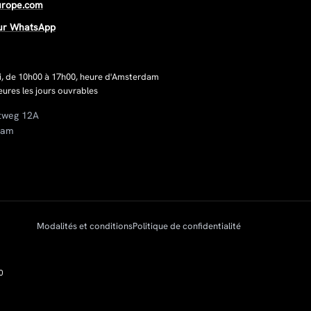
urope.com
ur WhatsApp
i, de 10h00 à 17h00, heure d'Amsterdam
ures les jours ouvrables
tweg 12A
dam
Modalités et conditions
Politique de confidentialité
0