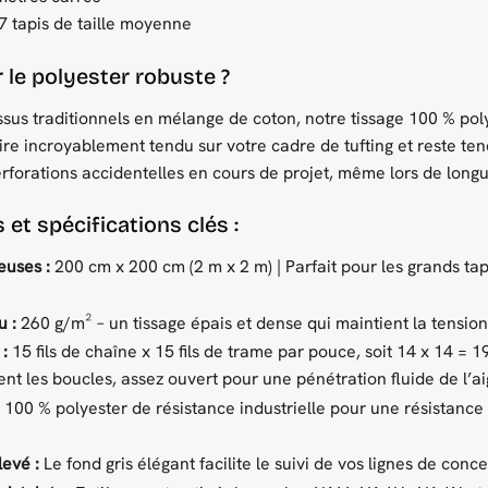
 7 tapis de taille moyenne
 le polyester robuste ?
sus traditionnels en mélange de coton, notre tissage 100 % polye
tire incroyablement tendu sur votre cadre de tufting et reste ten
forations accidentelles en cours de projet, même lors de longue
 et spécifications clés :
uses :
200 cm x 200 cm (2 m x 2 m) | Parfait pour les grands tapi
 :
260 g/m² – un tissage épais et dense qui maintient la tension 
:
15 fils de chaîne x 15 fils de trame par pouce, soit 14 x 14 = 1
nt les boucles, assez ouvert pour une pénétration fluide de l’aig
100 % polyester de résistance industrielle pour une résistance
levé :
Le fond gris élégant facilite le suivi de vos lignes de conce