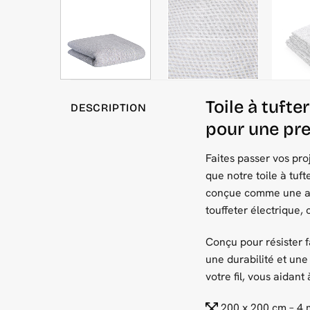
Toile à tuft
DESCRIPTION
pour une pre
Faites passer vos pro
que notre toile à tuf
conçue comme une alt
touffeter électrique, 
Conçu pour résister f
une durabilité et une
votre fil, vous aidant
200 x 200 cm – 4 