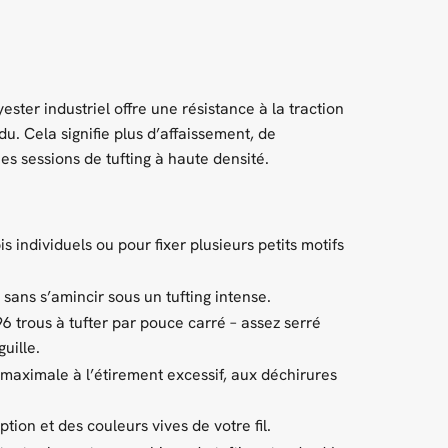
ster industriel offre une résistance à la traction
du. Cela signifie plus d’affaissement, de
s sessions de tufting à haute densité.
s individuels ou pour fixer plusieurs petits motifs
sans s’amincir sous un tufting intense.
96 trous à tufter par pouce carré – assez serré
uille.
 maximale à l’étirement excessif, aux déchirures
ption et des couleurs vives de votre fil.