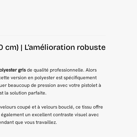
0 cm) | L’amélioration robuste
olyester gris
de qualité professionnelle. Alors
 cette version en polyester est spécifiquement
uer beaucoup de pression avec votre pistolet à
st la solution parfaite.
elours coupé et à velours bouclé, ce tissu offre
e également un excellent contraste visuel avec
pendant que vous travaillez.