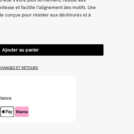
vitesse et facilite l’alignement des motifs. Une
le conçue pour résister aux déchirures et à
yester gris 200 x 200 cm
Ajouter au panier
CHANGES ET RETOURS
stance