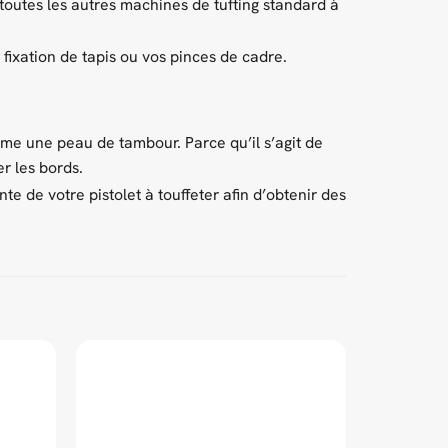
outes les autres machines de tufting standard à
ixation de tapis ou vos pinces de cadre.
mme une peau de tambour. Parce qu’il s’agit de
r les bords.
e de votre pistolet à touffeter afin d’obtenir des