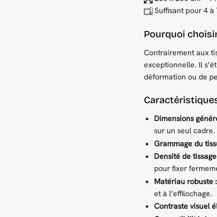
Suffisant pour 4 à
Pourquoi choisir
Contrairement aux tis
exceptionnelle. Il s’é
déformation ou de per
Caractéristiques
Dimensions génére
sur un seul cadre.
Grammage du tissu
Densité de tissage 
pour fixer fermeme
Matériau robuste :
et à l’effilochage.
Contraste visuel é