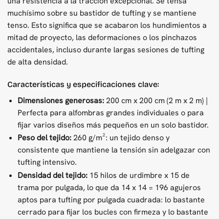
una resistencia a la tracción excepcional. Se tensa
muchísimo sobre su bastidor de tufting y se mantiene
tenso. Esto significa que se acabaron los hundimientos a
mitad de proyecto, las deformaciones o los pinchazos
accidentales, incluso durante largas sesiones de tufting
de alta densidad.
Características y especificaciones clave:
Dimensiones generosas:
200 cm x 200 cm (2 m x 2 m) |
Perfecta para alfombras grandes individuales o para
fijar varios diseños más pequeños en un solo bastidor.
Peso del tejido:
260 g/m²: un tejido denso y
consistente que mantiene la tensión sin adelgazar con
tufting intensivo.
Densidad del tejido:
15 hilos de urdimbre x 15 de
trama por pulgada, lo que da 14 x 14 = 196 agujeros
aptos para tufting por pulgada cuadrada: lo bastante
cerrado para fijar los bucles con firmeza y lo bastante