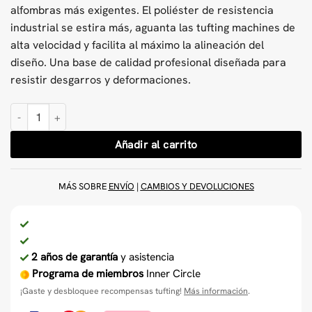
alfombras más exigentes. El poliéster de resistencia
industrial se estira más, aguanta las tufting machines de
alta velocidad y facilita al máximo la alineación del
diseño. Una base de calidad profesional diseñada para
resistir desgarros y deformaciones.
Tela de tufting de poliéster gris 200 x 200 cm cantidad
Añadir al carrito
MÁS SOBRE
ENVÍO
|
CAMBIOS Y DEVOLUCIONES
2 años de garantía
y asistencia
Programa de miembros
Inner Circle
¡Gaste y desbloquee recompensas tufting!
Más información
.