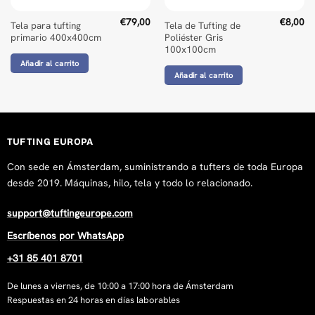
€
79,00
€
8,00
Tela para tufting
Tela de Tufting de
primario 400x400cm
Poliéster Gris
100x100cm
Añadir al carrito
Añadir al carrito
TUFTING EUROPA
Con sede en Ámsterdam, suministrando a tufters de toda Europa
desde 2019. Máquinas, hilo, tela y todo lo relacionado.
support@tuftingeurope.com
Escríbenos por WhatsApp
+31 85 401 8701
De lunes a viernes, de 10:00 a 17:00 hora de Ámsterdam
Respuestas en 24 horas en días laborables