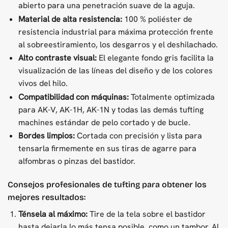
abierto para una penetración suave de la aguja.
Material de alta resistencia:
100 % poliéster de
resistencia industrial para máxima protección frente
al sobreestiramiento, los desgarros y el deshilachado.
Alto contraste visual:
El elegante fondo gris facilita la
visualización de las líneas del diseño y de los colores
vivos del hilo.
Compatibilidad con máquinas:
Totalmente optimizada
para AK-V, AK-1H, AK-1N y todas las demás tufting
machines estándar de pelo cortado y de bucle.
Bordes limpios:
Cortada con precisión y lista para
tensarla firmemente en sus tiras de agarre para
alfombras o pinzas del bastidor.
Consejos profesionales de tufting para obtener los
mejores resultados:
Ténsela al máximo:
Tire de la tela sobre el bastidor
hasta dejarla lo más tensa posible, como un tambor. Al