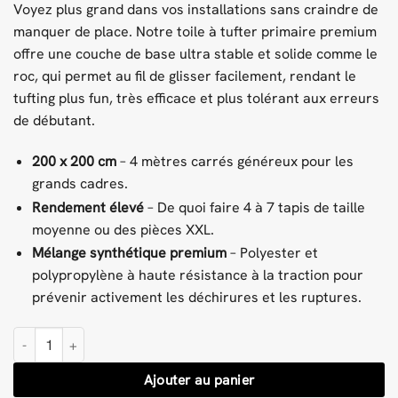
Voyez plus grand dans vos installations sans craindre de
manquer de place. Notre toile à tufter primaire premium
offre une couche de base ultra stable et solide comme le
roc, qui permet au fil de glisser facilement, rendant le
tufting plus fun, très efficace et plus tolérant aux erreurs
de débutant.
200 x 200 cm
– 4 mètres carrés généreux pour les
grands cadres.
Rendement élevé
– De quoi faire 4 à 7 tapis de taille
moyenne ou des pièces XXL.
Mélange synthétique premium
– Polyester et
polypropylène à haute résistance à la traction pour
prévenir activement les déchirures et les ruptures.
quantité de Tissu à touffeter primaire 200x200cm
Ajouter au panier