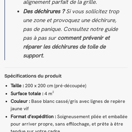
alignement parfait de la grille.
Des déchirures ?
Si vous sollicitez trop
une zone et provoquez une déchirure,
pas de panique. Consultez notre guide
pas à pas sur
comment prévenir et
réparer les déchirures de toile de
support
.
Spécifications du produit
Taille :
200 x 200 cm (pré-découpée)
Surface totale :
4 m²
Couleur :
Base blanc cassé/gris avec lignes de repère
jaune vif
Format d’expédition :
Soigneusement pliée et emballée
pour arriver propre, sans effilochage, et prête à être
tendue sur votre cadre.