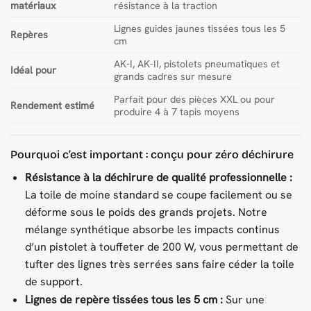
matériaux
résistance à la traction
Lignes guides jaunes tissées tous les 5
Repères
cm
AK-I, AK-II, pistolets pneumatiques et
Idéal pour
grands cadres sur mesure
Parfait pour des pièces XXL ou pour
Rendement estimé
produire 4 à 7 tapis moyens
Pourquoi c’est important : conçu pour zéro déchirure
Résistance à la déchirure de qualité professionnelle :
La toile de moine standard se coupe facilement ou se
déforme sous le poids des grands projets. Notre
mélange synthétique absorbe les impacts continus
d’un pistolet à touffeter de 200 W, vous permettant de
tufter des lignes très serrées sans faire céder la toile
de support.
Lignes de repère tissées tous les 5 cm :
Sur une