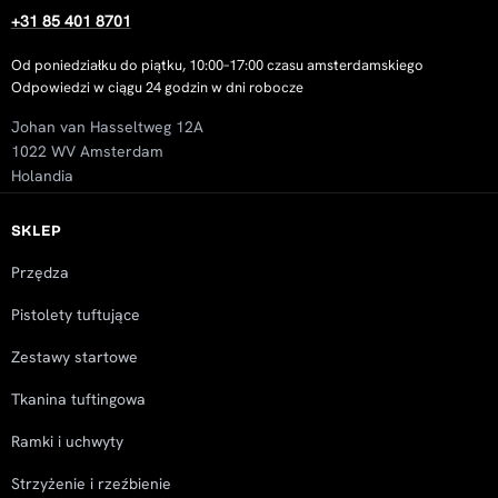
+31 85 401 8701
Od poniedziałku do piątku, 10:00–17:00 czasu amsterdamskiego
Odpowiedzi w ciągu 24 godzin w dni robocze
Johan van Hasseltweg 12A
1022 WV Amsterdam
Holandia
SKLEP
Przędza
Pistolety tuftujące
Zestawy startowe
Tkanina tuftingowa
Ramki i uchwyty
Strzyżenie i rzeźbienie