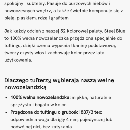
spokojny i subtelny. Pasuje do burzowych niebów i
nowoczesnych wnętrz, a także świetnie komponuje się z
bielą, piaskiem, rdzą i grafitem.
Jak każdy odcień z naszej 52-kolorowej palety, Steel Blue
to 100% wełna nowozelandzka przędziona specjalnie do
tuftingu, dzięki czemu wypełnia tkaninę podstawową,
tworzy czysty włos i zachowuje kolor przez lata
użytkowania.
Dlaczego tufterzy wybierają naszą wełnę
nowozelandzką
100% wełna nowozelandzka:
miękka, naturalnie
sprężysta i bogata w kolor.
Przędzona do tuftingu o grubości 837/3 tex:
odpowiednia waga dla igły 4 mm, pojedynczej lub
podwójnej nici, bez zatykania.