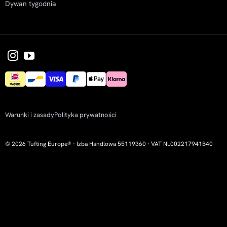
Dywan tygodnia
Warunki i zasady
Polityka prywatności
© 2026 Tufting Europe® · Izba Handlowa 55119360 · VAT NL002217941B40