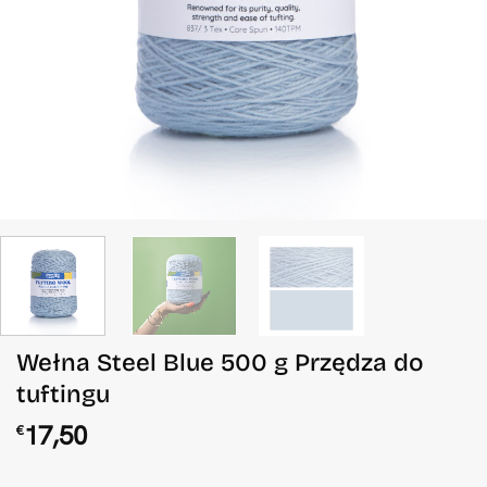
Wełna Steel Blue 500 g Przędza do
tuftingu
17,50
€