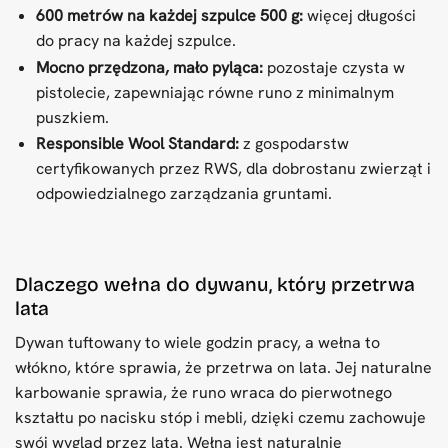
600 metrów na każdej szpulce 500 g:
więcej długości
do pracy na każdej szpulce.
Mocno przędzona, mało pyląca:
pozostaje czysta w
pistolecie, zapewniając równe runo z minimalnym
puszkiem.
Responsible Wool Standard:
z gospodarstw
certyfikowanych przez RWS, dla dobrostanu zwierząt i
odpowiedzialnego zarządzania gruntami.
Dlaczego wełna do dywanu, który przetrwa
lata
Dywan tuftowany to wiele godzin pracy, a wełna to
włókno, które sprawia, że przetrwa on lata. Jej naturalne
karbowanie sprawia, że runo wraca do pierwotnego
kształtu po nacisku stóp i mebli, dzięki czemu zachowuje
swój wygląd przez lata. Wełna jest naturalnie