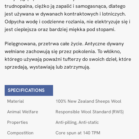
trudnopalna, ciężko ją zapalić i samogasnąca, dlatego
jest używana w dywanach kontraktowych i lotniczych.
Odpycha wodę i codzienne rozlania, nie elektryzuje się i
jest cieplejsza oraz bardziej miękka pod stopami.
Pielęgnowana, przetrwa całe życie. Antyczne dywany
wełniane zachowują się przez pokolenia. To włókno,
którego używają poważni tufterzy do swoich dzieł, które
sprzedają, wystawiają lub zatrzymują.
SPECIFICATIONS
Material
100% New Zealand Sheeps Wool
Animal Welfare
Responsible Wool Standard (RWS)
Properties
Anti-pilling, Anti-static
Compostition
Core spun at 140 TPM