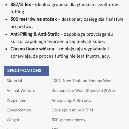
837/3 Tex
– idealna grubość dla gładkich rezultatów
tufting.
500 metrów na stożek
– doskonały zasięg dla Państwa
projektów.
Anti-Pilling & Anti-Static
– zapobiega przyciąganiu
kurzu, zapobiega tworzeniu się małych kulek.
Ciasno tkane włókna
– zmniejszają wypadanie i
sprawiają, że proces tufting nie jest frustrujący.
SPECIFICATIONS
Material
100% New Zealand Sheeps Wool
Animal Welfare
Responsible Wool Standard (RWS)
Properties
Anti-pilling, Anti-static
Compostition
Core spun at 140 TPM
Weight
500 grams approx