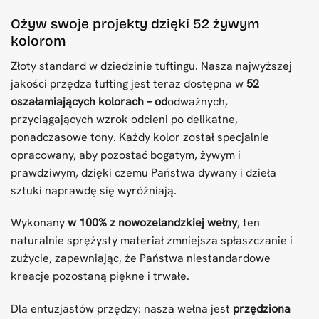
Ożyw swoje projekty dzięki 52 żywym
kolorom
Złoty standard w dziedzinie tuftingu. Nasza najwyższej
jakości przędza tufting jest teraz dostępna w
52
oszałamiających kolorach – od
odważnych,
przyciągających wzrok odcieni po delikatne,
ponadczasowe tony. Każdy kolor został specjalnie
opracowany, aby pozostać bogatym, żywym i
prawdziwym, dzięki czemu Państwa dywany i dzieła
sztuki naprawdę się wyróżniają.
Wykonany
w 100% z nowozelandzkiej wełny
, ten
naturalnie sprężysty materiał zmniejsza spłaszczanie i
zużycie, zapewniając, że Państwa niestandardowe
kreacje pozostaną piękne i trwałe.
Dla entuzjastów przędzy: nasza wełna jest
przędziona