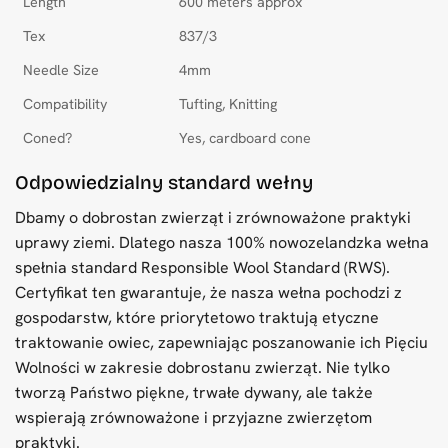
Length
600 meters approx
Tex
837/3
Needle Size
4mm
Compatibility
Tufting, Knitting
Coned?
Yes, cardboard cone
Odpowiedzialny standard wełny
Dbamy o dobrostan zwierząt i zrównoważone praktyki
uprawy ziemi. Dlatego nasza 100% nowozelandzka wełna
spełnia standard Responsible Wool Standard (RWS).
Certyfikat ten gwarantuje, że nasza wełna pochodzi z
gospodarstw, które priorytetowo traktują etyczne
traktowanie owiec, zapewniając poszanowanie ich Pięciu
Wolności w zakresie dobrostanu zwierząt. Nie tylko
tworzą Państwo piękne, trwałe dywany, ale także
wspierają zrównoważone i przyjazne zwierzętom
praktyki.