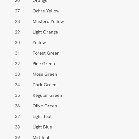
26
Orange
27
Ochre Yellow
28
Musterd Yellow
29
Light Orange
30
Yellow
31
Forest Green
32
Pine Green
33
Moss Green
34
Dark Green
35
Regular Green
36
Olive Green
37
Light Teal
38
Light Blue
39
Mid Teal