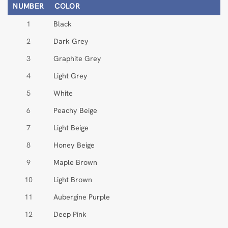
NUMBER
COLOR
1
Black
2
Dark Grey
3
Graphite Grey
4
Light Grey
5
White
6
Peachy Beige
7
Light Beige
8
Honey Beige
9
Maple Brown
10
Light Brown
11
Aubergine Purple
12
Deep Pink