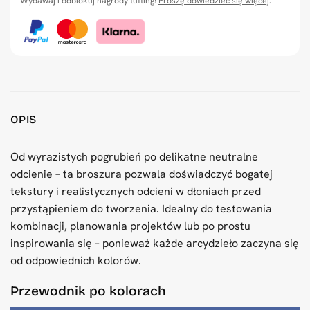
Wydawaj i odblokuj nagrody tufting!
Proszę dowiedzieć się więcej
.
OPIS
Od wyrazistych pogrubień po delikatne neutralne
odcienie – ta broszura pozwala doświadczyć bogatej
tekstury i realistycznych odcieni w dłoniach przed
przystąpieniem do tworzenia. Idealny do testowania
kombinacji, planowania projektów lub po prostu
inspirowania się – ponieważ każde arcydzieło zaczyna się
od odpowiednich kolorów.
Przewodnik po kolorach