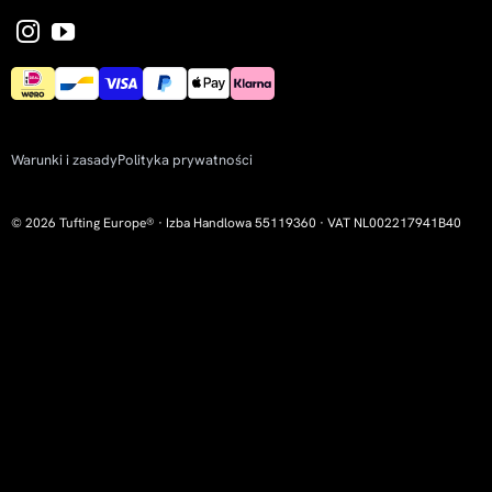
Warunki i zasady
Polityka prywatności
© 2026 Tufting Europe® · Izba Handlowa 55119360 · VAT NL002217941B40