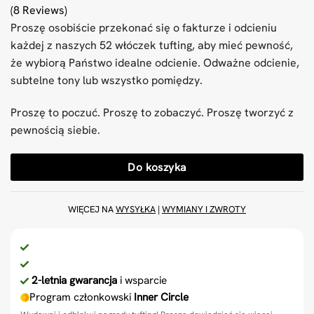
(8 Reviews)
Proszę osobiście przekonać się o fakturze i odcieniu
każdej z naszych 52 włóczek tufting, aby mieć pewność,
że wybiorą Państwo idealne odcienie. Odważne odcienie,
subtelne tony lub wszystko pomiędzy.
Proszę to poczuć. Proszę to zobaczyć. Proszę tworzyć z
pewnością siebie.
Do koszyka
WIĘCEJ NA
WYSYŁKA
|
WYMIANY I ZWROTY
2-letnia gwarancja
i wsparcie
Program członkowski
Inner Circle