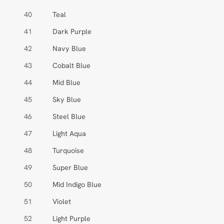
40
Teal
41
Dark Purple
42
Navy Blue
43
Cobalt Blue
44
Mid Blue
45
Sky Blue
46
Steel Blue
47
Light Aqua
48
Turquoise
49
Super Blue
50
Mid Indigo Blue
51
Violet
52
Light Purple