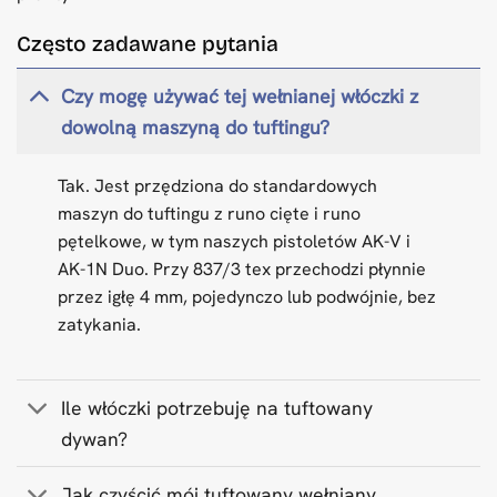
Często zadawane pytania
Czy mogę używać tej wełnianej włóczki z
dowolną maszyną do tuftingu?
Tak. Jest przędziona do standardowych
maszyn do tuftingu z runo cięte i runo
pętelkowe, w tym naszych pistoletów AK-V i
AK-1N Duo. Przy 837/3 tex przechodzi płynnie
przez igłę 4 mm, pojedynczo lub podwójnie, bez
zatykania.
Ile włóczki potrzebuję na tuftowany
dywan?
Jak czyścić mój tuftowany wełniany