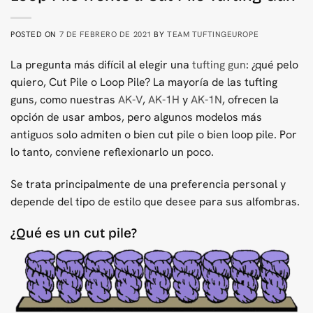
POSTED ON
7 DE FEBRERO DE 2021
BY
TEAM TUFTINGEUROPE
La pregunta más difícil al elegir una
tufting gun
: ¿qué pelo
quiero, Cut Pile o Loop Pile? La mayoría de las tufting
guns, como nuestras
AK-V
,
AK-1H
y
AK-1N
, ofrecen la
opción de usar ambos, pero algunos modelos más
antiguos solo admiten o bien cut pile o bien loop pile. Por
lo tanto, conviene reflexionarlo un poco.
Se trata principalmente de una preferencia personal y
depende del tipo de estilo que desee para sus alfombras.
¿Qué es un cut pile?