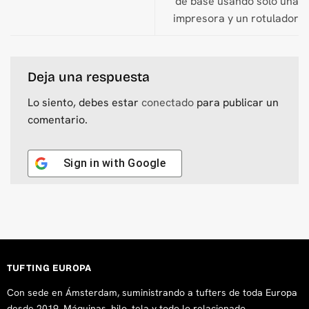
de base usando solo una
impresora y un rotulador
Deja una respuesta
Lo siento, debes estar
conectado
para publicar un
comentario.
Sign in with
Google
TUFTING EUROPA
Con sede en Ámsterdam, suministrando a tufters de toda Europa
desde 2019. Máquinas, hilo, tela y todo lo relacionado.