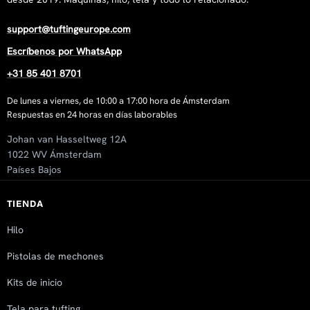
support@tuftingeurope.com
Escríbenos por WhatsApp
+31 85 401 8701
De lunes a viernes, de 10:00 a 17:00 hora de Ámsterdam
Respuestas en 24 horas en días laborables
Johan van Hasseltweg 12A
1022 WV Ámsterdam
Países Bajos
TIENDA
Hilo
Pistolas de mechones
Kits de inicio
Tela para tufting