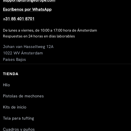
support@tuftingeurope.com
Escríbenos por WhatsApp
+31 85 401 8701
De lunes a viernes, de 10:00 a 17:00 hora de Ámsterdam
Respuestas en 24 horas en días laborables
Johan van Hasseltweg 12A
1022 WV Ámsterdam
Países Bajos
TIENDA
Hilo
Pistolas de mechones
Kits de inicio
Tela para tufting
Cuadros y puños