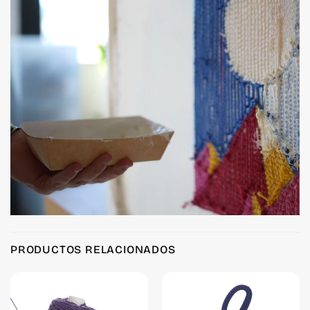
Product Reviews
PRODUCTOS RELACIONADOS
Flexible Latex Spatula
Justy
Rating: 5/5