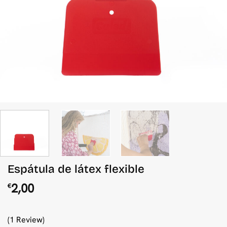
Espátula de látex flexible
2,00
€
(1 Review)