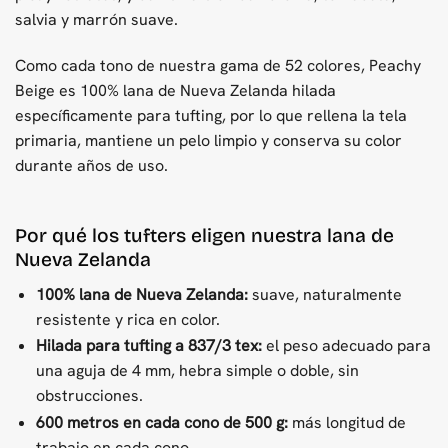
salvia y marrón suave.
Como cada tono de nuestra gama de 52 colores, Peachy
Beige es 100% lana de Nueva Zelanda hilada
específicamente para tufting, por lo que rellena la tela
primaria, mantiene un pelo limpio y conserva su color
durante años de uso.
Por qué los tufters eligen nuestra lana de
Nueva Zelanda
100% lana de Nueva Zelanda:
suave, naturalmente
resistente y rica en color.
Hilada para tufting a 837/3 tex:
el peso adecuado para
una aguja de 4 mm, hebra simple o doble, sin
obstrucciones.
600 metros en cada cono de 500 g:
más longitud de
trabajo en cada cono.