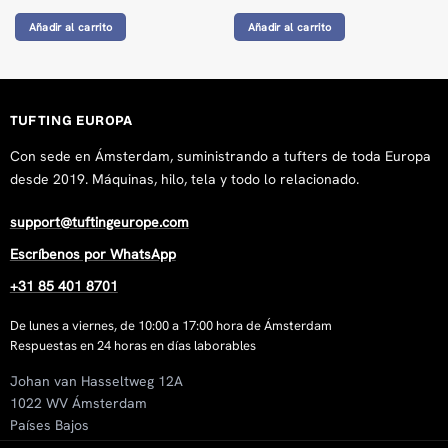
Añadir al carrito
Añadir al carrito
TUFTING EUROPA
Con sede en Ámsterdam, suministrando a tufters de toda Europa
desde 2019. Máquinas, hilo, tela y todo lo relacionado.
support@tuftingeurope.com
Escríbenos por WhatsApp
+31 85 401 8701
De lunes a viernes, de 10:00 a 17:00 hora de Ámsterdam
Respuestas en 24 horas en días laborables
Johan van Hasseltweg 12A
1022 WV Ámsterdam
Países Bajos