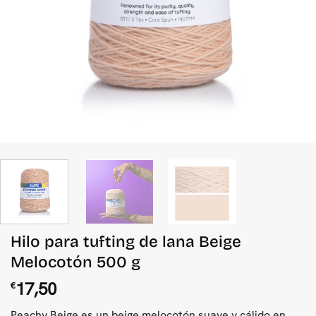
Hilo para tufting de lana Beige
Melocotón 500 g
17,50
€
Peachy Beige es un beige melocotón suave y cálido en