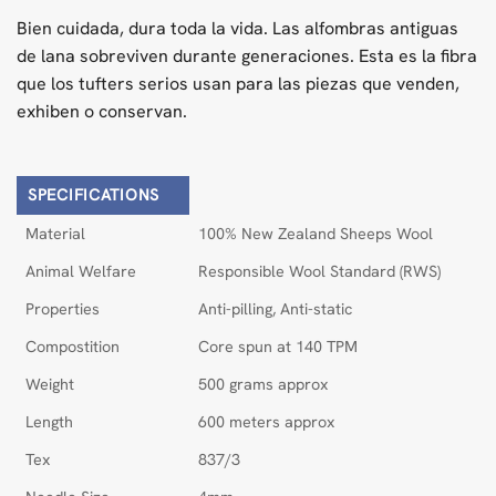
Bien cuidada, dura toda la vida. Las alfombras antiguas
de lana sobreviven durante generaciones. Esta es la fibra
que los tufters serios usan para las piezas que venden,
exhiben o conservan.
SPECIFICATIONS
Material
100% New Zealand Sheeps Wool
Animal Welfare
Responsible Wool Standard (RWS)
Properties
Anti-pilling, Anti-static
Compostition
Core spun at 140 TPM
Weight
500 grams approx
Length
600 meters approx
Tex
837/3