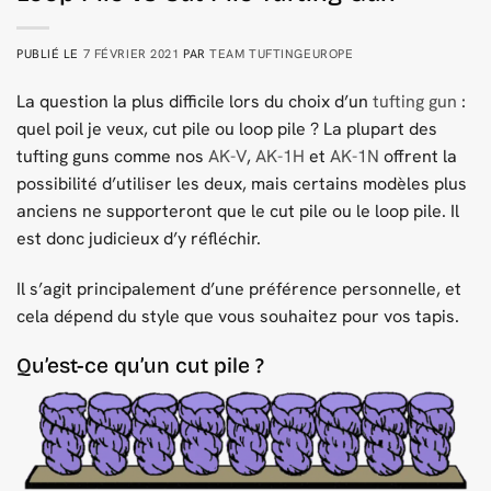
PUBLIÉ LE
7 FÉVRIER 2021
PAR
TEAM TUFTINGEUROPE
La question la plus difficile lors du choix d’un
tufting gun
:
quel poil je veux, cut pile ou loop pile ? La plupart des
tufting guns comme nos
AK-V
,
AK-1H
et
AK-1N
offrent la
possibilité d’utiliser les deux, mais certains modèles plus
anciens ne supporteront que le cut pile ou le loop pile. Il
est donc judicieux d’y réfléchir.
Il s’agit principalement d’une préférence personnelle, et
cela dépend du style que vous souhaitez pour vos tapis.
Qu’est-ce qu’un cut pile ?