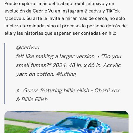
Puede explorar más del trabajo textil reflexivo y en
evolución de Cedric Vu en Instagram
@cedvu
y TikTok
@
cedvuu
. Su arte le invita a mirar más de cerca, no solo
la pieza terminada, sino el proceso, la persona detrás de
ella y las historias que esperan ser contadas en hilo.
@cedvuu
felt like making a larger version. • “Do you
smell fumes?” 2024. 48 in. x 66 in. Acrylic
yarn on cotton.
#tufting
♬ Guess featuring billie eilish – Charli xcx
& Billie Eilish