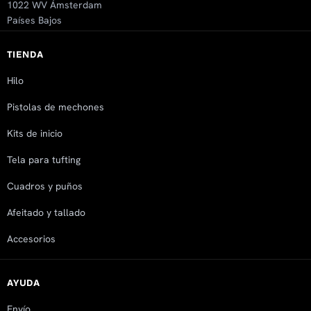
1022 WV Ámsterdam
Países Bajos
TIENDA
Hilo
Pistolas de mechones
Kits de inicio
Tela para tufting
Cuadros y puños
Afeitado y tallado
Accesorios
AYUDA
Envío